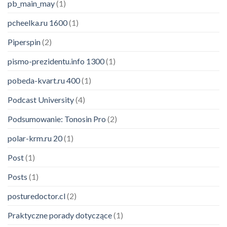
pb_main_may
(1)
pcheelka.ru 1600
(1)
Piperspin
(2)
pismo-prezidentu.info 1300
(1)
pobeda-kvart.ru 400
(1)
Podcast University
(4)
Podsumowanie: Tonosin Pro
(2)
polar-krm.ru 20
(1)
Post
(1)
Posts
(1)
posturedoctor.cl
(2)
Praktyczne porady dotyczące
(1)