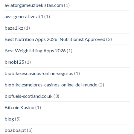
aviatorgameuzbekistan.com
(1)
aws generative ai 1
(1)
baza1.kz
(1)
Best Nutrition Apps 2026: Nutritionist Approved
(3)
Best Weightlifting Apps 2026
(1)
binobi 25
(1)
biobike.escasinos-online-seguros
(1)
biobike.esmejores-casinos-online-del-mundo
(2)
biofuels-scotland.co.uk
(3)
Bitcoin Kasino
(1)
blog
(5)
boaboa.pt
(3)