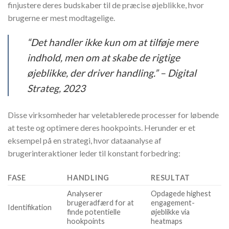
finjustere deres budskaber til de præcise øjeblikke, hvor
brugerne er mest modtagelige.
“Det handler ikke kun om at tilføje mere
indhold, men om at skabe de rigtige
øjeblikke, der driver handling.” – Digital
Strateg, 2023
Disse virksomheder har veletablerede processer for løbende
at teste og optimere deres hookpoints. Herunder er et
eksempel på en strategi, hvor dataanalyse af
brugerinteraktioner leder til konstant forbedring:
FASE
HANDLING
RESULTAT
Analyserer
Opdagede highest
brugeradfærd for at
engagement-
Identifikation
finde potentielle
øjeblikke via
hookpoints
heatmaps