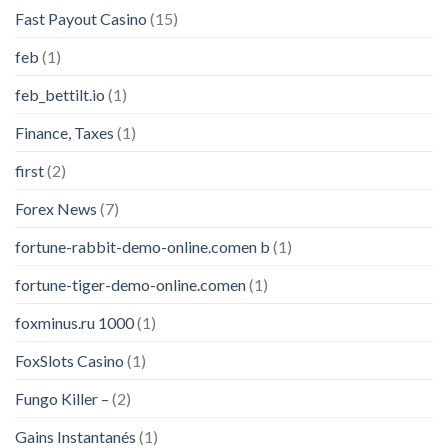
Fast Payout Casino
(15)
feb
(1)
feb_bettilt.io
(1)
Finance, Taxes
(1)
first
(2)
Forex News
(7)
fortune-rabbit-demo-online.comen b
(1)
fortune-tiger-demo-online.comen
(1)
foxminus.ru 1000
(1)
FoxSlots Casino
(1)
Fungo Killer –
(2)
Gains Instantanés
(1)