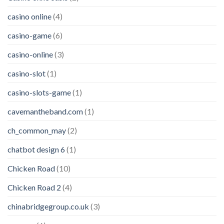
casino online
(4)
casino-game
(6)
casino-online
(3)
casino-slot
(1)
casino-slots-game
(1)
cavemantheband.com
(1)
ch_common_may
(2)
chatbot design 6
(1)
Chicken Road
(10)
Chicken Road 2
(4)
chinabridgegroup.co.uk
(3)