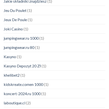
Jakie składniki znajdziesz
(1)
Jeu Du Poulet
(1)
Jeux De Poule
(1)
Joki Casino
(1)
jumpingwear.ru 1000
(1)
jumpingwear.ru 80
(1)
Kasyno
(1)
Kasyno Depozyt 20 Zł
(1)
khelibet2
(1)
kidskreate.comen 1000
(1)
koncert-2024.ru 1000
(1)
laboutique.cl
(2)