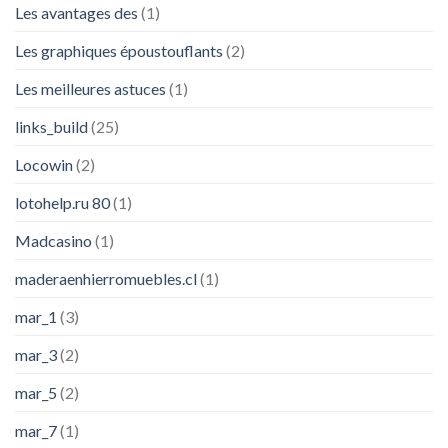
Les avantages des
(1)
Les graphiques époustouflants
(2)
Les meilleures astuces
(1)
links_build
(25)
Locowin
(2)
lotohelp.ru 80
(1)
Madcasino
(1)
maderaenhierromuebles.cl
(1)
mar_1
(3)
mar_3
(2)
mar_5
(2)
mar_7
(1)