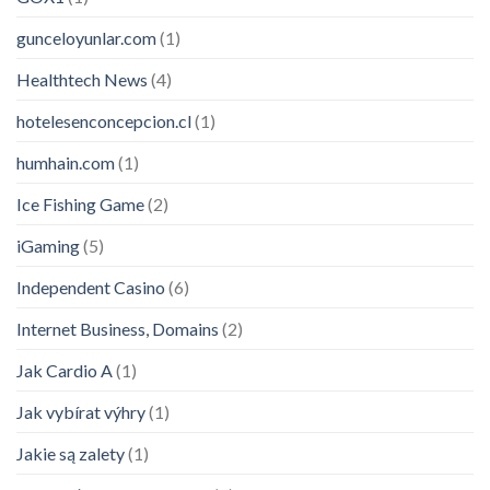
gunceloyunlar.com
(1)
Healthtech News
(4)
hotelesenconcepcion.cl
(1)
humhain.com
(1)
Ice Fishing Game
(2)
iGaming
(5)
Independent Casino
(6)
Internet Business, Domains
(2)
Jak Cardio A
(1)
Jak vybírat výhry
(1)
Jakie są zalety
(1)