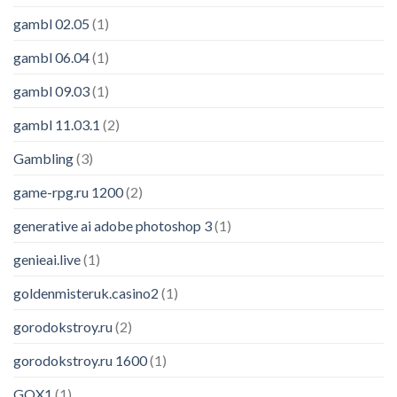
gambl 02.05
(1)
gambl 06.04
(1)
gambl 09.03
(1)
gambl 11.03.1
(2)
Gambling
(3)
game-rpg.ru 1200
(2)
generative ai adobe photoshop 3
(1)
genieai.live
(1)
goldenmisteruk.casino2
(1)
gorodokstroy.ru
(2)
gorodokstroy.ru 1600
(1)
GOX1
(1)