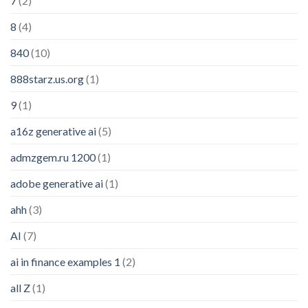
7
(2)
8
(4)
840
(10)
888starz.us.org
(1)
9
(1)
a16z generative ai
(5)
admzgem.ru 1200
(1)
adobe generative ai
(1)
ahh
(3)
AI
(7)
ai in finance examples 1
(2)
all Z
(1)