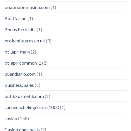
boaboabetcasino.com
(1)
Bof Casino
(1)
Bonus Exclusifs
(1)
brokenfutures.co.uk
(3)
bt_,apr_main
(2)
bt_apr_common_1
(2)
buendiario.com
(1)
Business, Sales
(1)
butikkosmetik.com
(1)
cachecachelingerie.ru 1000
(1)
casino
(158)
Casino ohne oasis
(2)