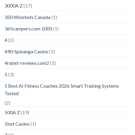
3000A Z
(17)
350 Wizebets Canada
(1)
365campers.com 1000
(1)
4
(2)
490-Spinanga Casino
(1)
4rabet-reviews.com2
(1)
5
(3)
5 Best AI Fitness Coaches 2026 Smart Training Systems
Tested
(2)
500A Z
(19)
5bet Casino
(1)