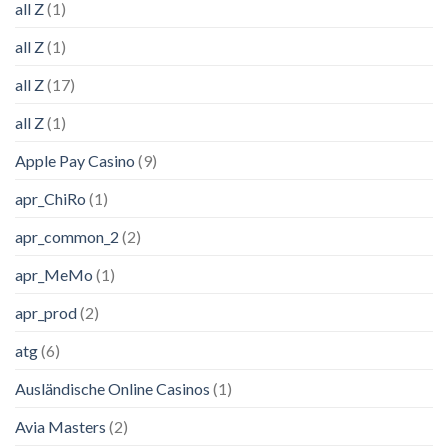
all Z
(1)
all Z
(1)
all Z
(17)
all Z
(1)
Apple Pay Casino
(9)
apr_ChiRo
(1)
apr_common_2
(2)
apr_MeMo
(1)
apr_prod
(2)
atg
(6)
Ausländische Online Casinos
(1)
Avia Masters
(2)