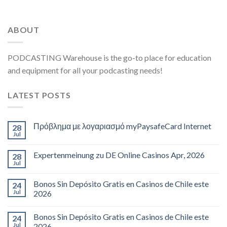
ABOUT
PODCASTING Warehouse is the go-to place for education
and equipment for all your podcasting needs!
LATEST POSTS
Πρόβλημα με λογαριασμό myPaysafeCard Internet
28
Jul
Expertenmeinung zu DE Online Casinos Apr, 2026
28
Jul
Bonos Sin Depósito Gratis en Casinos de Chile este
24
Jul
2026
Bonos Sin Depósito Gratis en Casinos de Chile este
24
Jul
2026