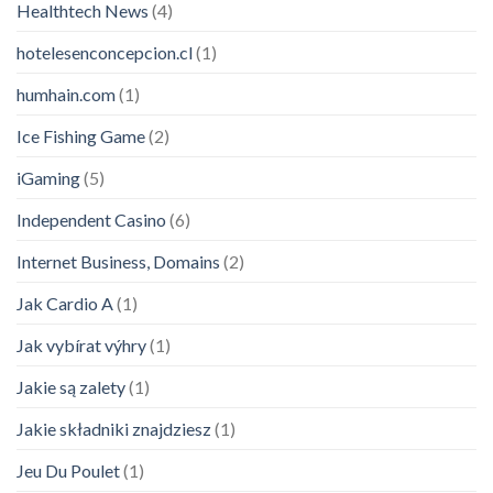
Healthtech News
(4)
hotelesenconcepcion.cl
(1)
humhain.com
(1)
Ice Fishing Game
(2)
iGaming
(5)
Independent Casino
(6)
Internet Business, Domains
(2)
Jak Cardio A
(1)
Jak vybírat výhry
(1)
Jakie są zalety
(1)
Jakie składniki znajdziesz
(1)
Jeu Du Poulet
(1)