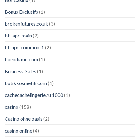
Bonus Exclusifs
(1)
brokenfutures.co.uk
(3)
bt_,apr_main
(2)
bt_apr_common_1
(2)
buendiario.com
(1)
Business, Sales
(1)
butikkosmetik.com
(1)
cachecachelingerie.ru 1000
(1)
casino
(158)
Casino ohne oasis
(2)
casino online
(4)