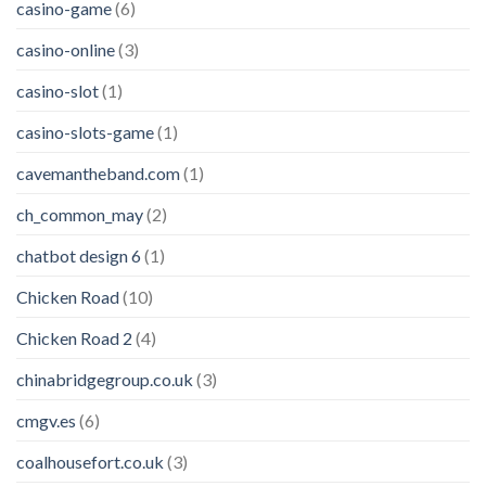
casino-game
(6)
casino-online
(3)
casino-slot
(1)
casino-slots-game
(1)
cavemantheband.com
(1)
ch_common_may
(2)
chatbot design 6
(1)
Chicken Road
(10)
Chicken Road 2
(4)
chinabridgegroup.co.uk
(3)
cmgv.es
(6)
coalhousefort.co.uk
(3)