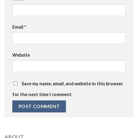
Email
*
Website
Save my name, email, and website in this browser
for the next time I comment.
ABOUT