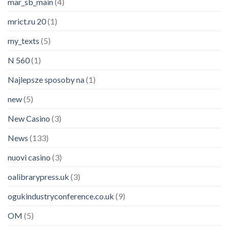
mar_sb_main
(4)
mrict.ru 20
(1)
my_texts
(5)
N 560
(1)
Najlepsze sposoby na
(1)
new
(5)
New Casino
(3)
News
(133)
nuovi casino
(3)
oalibrarypress.uk
(3)
ogukindustryconference.co.uk
(9)
OM
(5)