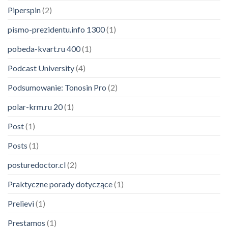
Piperspin
(2)
pismo-prezidentu.info 1300
(1)
pobeda-kvart.ru 400
(1)
Podcast University
(4)
Podsumowanie: Tonosin Pro
(2)
polar-krm.ru 20
(1)
Post
(1)
Posts
(1)
posturedoctor.cl
(2)
Praktyczne porady dotyczące
(1)
Prelievi
(1)
Prestamos
(1)