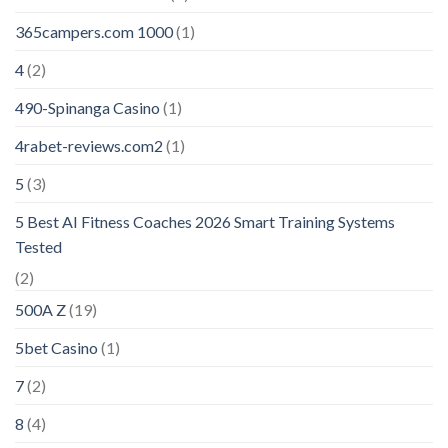
365campers.com 1000
(1)
4
(2)
490-Spinanga Casino
(1)
4rabet-reviews.com2
(1)
5
(3)
5 Best AI Fitness Coaches 2026 Smart Training Systems
Tested
(2)
500A Z
(19)
5bet Casino
(1)
7
(2)
8
(4)