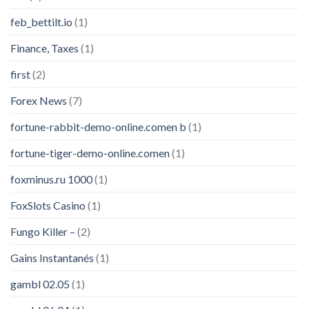
feb_bettilt.io
(1)
Finance, Taxes
(1)
first
(2)
Forex News
(7)
fortune-rabbit-demo-online.comen b
(1)
fortune-tiger-demo-online.comen
(1)
foxminus.ru 1000
(1)
FoxSlots Casino
(1)
Fungo Killer –
(2)
Gains Instantanés
(1)
gambl 02.05
(1)