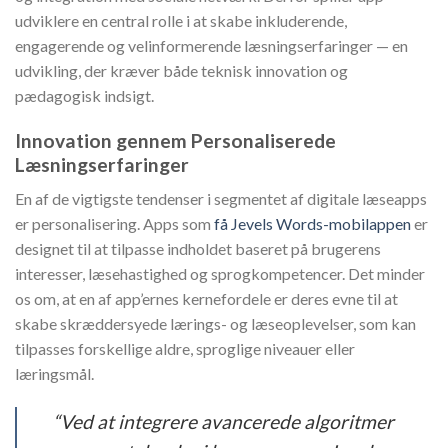
udviklere en central rolle i at skabe inkluderende,
engagerende og velinformerende læsningserfaringer — en
udvikling, der kræver både teknisk innovation og
pædagogisk indsigt.
Innovation gennem Personaliserede
Læsningserfaringer
En af de vigtigste tendenser i segmentet af digitale læseapps
er personalisering. Apps som
få Jevels Words-mobilappen
er
designet til at tilpasse indholdet baseret på brugerens
interesser, læsehastighed og sprogkompetencer. Det minder
os om, at en af app’ernes kernefordele er deres evne til at
skabe skræddersyede lærings- og læseoplevelser, som kan
tilpasses forskellige aldre, sproglige niveauer eller
læringsmål.
“Ved at integrere avancerede algoritmer