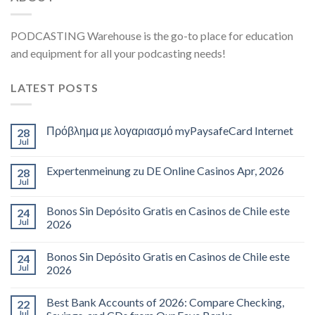
PODCASTING Warehouse is the go-to place for education
and equipment for all your podcasting needs!
LATEST POSTS
Πρόβλημα με λογαριασμό myPaysafeCard Internet
28
Jul
Expertenmeinung zu DE Online Casinos Apr, 2026
28
Jul
Bonos Sin Depósito Gratis en Casinos de Chile este
24
Jul
2026
Bonos Sin Depósito Gratis en Casinos de Chile este
24
Jul
2026
Best Bank Accounts of 2026: Compare Checking,
22
Jul