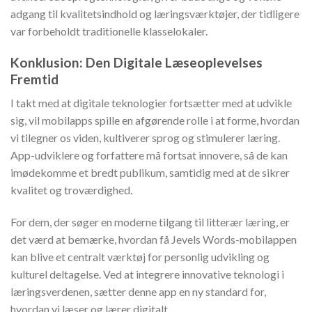
adgang til kvalitetsindhold og læringsværktøjer, der tidligere
var forbeholdt traditionelle klasselokaler.
Konklusion: Den Digitale Læseoplevelses
Fremtid
I takt med at digitale teknologier fortsætter med at udvikle
sig, vil mobilapps spille en afgørende rolle i at forme, hvordan
vi tilegner os viden, kultiverer sprog og stimulerer læring.
App-udviklere og forfattere må fortsat innovere, så de kan
imødekomme et bredt publikum, samtidig med at de sikrer
kvalitet og troværdighed.
For dem, der søger en moderne tilgang til litterær læring, er
det værd at bemærke, hvordan få Jevels Words-mobilappen
kan blive et centralt værktøj for personlig udvikling og
kulturel deltagelse. Ved at integrere innovative teknologi i
læringsverdenen, sætter denne app en ny standard for,
hvordan vi læser og lærer digitalt.