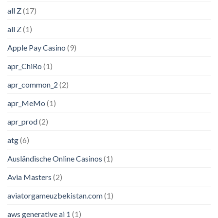
all Z
(17)
all Z
(1)
Apple Pay Casino
(9)
apr_ChiRo
(1)
apr_common_2
(2)
apr_MeMo
(1)
apr_prod
(2)
atg
(6)
Ausländische Online Casinos
(1)
Avia Masters
(2)
aviatorgameuzbekistan.com
(1)
aws generative ai 1
(1)