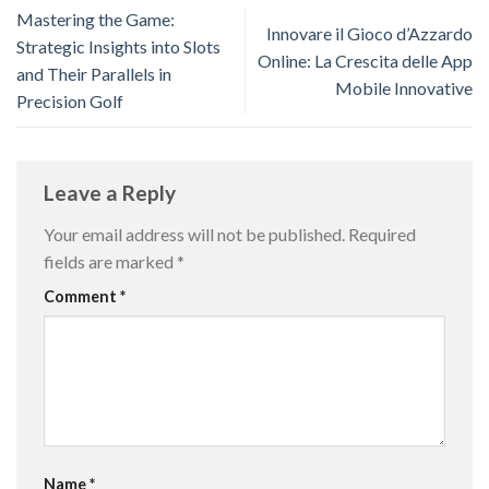
Mastering the Game:
Innovare il Gioco d’Azzardo
Strategic Insights into Slots
Online: La Crescita delle App
and Their Parallels in
Mobile Innovative
Precision Golf
Leave a Reply
Your email address will not be published.
Required
fields are marked
*
Comment
*
Name
*