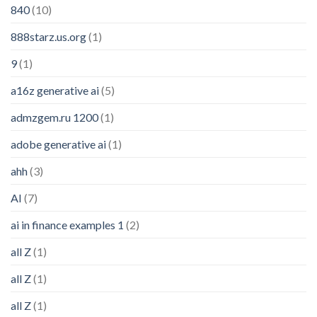
840
(10)
888starz.us.org
(1)
9
(1)
a16z generative ai
(5)
admzgem.ru 1200
(1)
adobe generative ai
(1)
ahh
(3)
AI
(7)
ai in finance examples 1
(2)
all Z
(1)
all Z
(1)
all Z
(1)