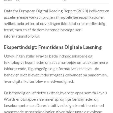
Data fra European Digital Reading Report (2023) indikerer en
accelererende vækst i brugen af mobile læseapplikationer,
hvilket bekræfter, at udviklingen ikke blot er en midlertidig
trend, men en af de dominerende bevægelser i
informationsforbrug.
Ekspertindsigt: Fremtidens Digitale Læsning
Udviklingen stiller krav til både indholdsskabere og
teknologivirksomheder om at samarbejde om at skabe mere
inkluderende, tilgængelige og informative læseleve—de
behov er blot blevet understreget i kølvandet på pandemien,
hvor digital kultur blev en nødvendighed.
En betydelig del af dette skift er, hvordan apps som få Jevels
Words-mobilappen fremmer sproglige færdigheder og
læsekompetencer. Deres intuitive design, kombineret med
avancerede sprogteknologier, giver både unge og voksne