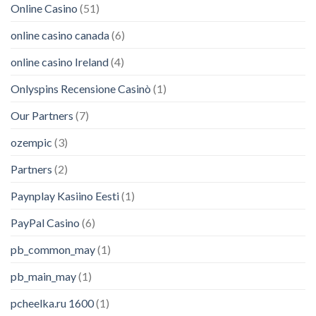
Online Casino
(51)
online casino canada
(6)
online casino Ireland
(4)
Onlyspins Recensione Casinò
(1)
Our Partners
(7)
ozempic
(3)
Partners
(2)
Paynplay Kasiino Eesti
(1)
PayPal Casino
(6)
pb_common_may
(1)
pb_main_may
(1)
pcheelka.ru 1600
(1)