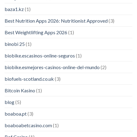
baza1.kz
(1)
Best Nutrition Apps 2026: Nutritionist Approved
(3)
Best Weightlifting Apps 2026
(1)
binobi 25
(1)
biobike.escasinos-online-seguros
(1)
biobike.esmejores-casinos-online-del-mundo
(2)
biofuels-scotland.co.uk
(3)
Bitcoin Kasino
(1)
blog
(5)
boaboa.pt
(3)
boaboabetcasino.com
(1)
Bof Casino
(1)