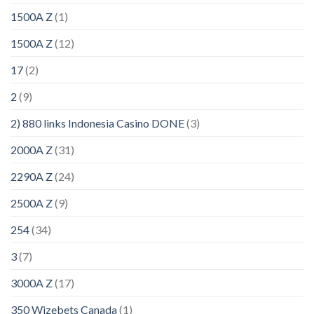
1500A Z
(1)
1500A Z
(12)
17
(2)
2
(9)
2) 880 links Indonesia Casino DONE
(3)
2000A Z
(31)
2290A Z
(24)
2500A Z
(9)
254
(34)
3
(7)
3000A Z
(17)
350 Wizebets Canada
(1)