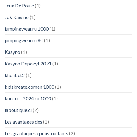
Jeux De Poule
(1)
Joki Casino
(1)
jumpingwear.ru 1000
(1)
jumpingwear.ru 80
(1)
Kasyno
(1)
Kasyno Depozyt 20 Zł
(1)
khelibet2
(1)
kidskreate.comen 1000
(1)
koncert-2024.ru 1000
(1)
laboutique.cl
(2)
Les avantages des
(1)
Les graphiques époustouflants
(2)