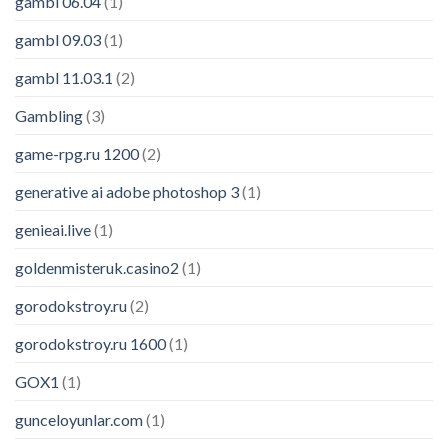
gambl 06.04
(1)
gambl 09.03
(1)
gambl 11.03.1
(2)
Gambling
(3)
game-rpg.ru 1200
(2)
generative ai adobe photoshop 3
(1)
genieai.live
(1)
goldenmisteruk.casino2
(1)
gorodokstroy.ru
(2)
gorodokstroy.ru 1600
(1)
GOX1
(1)
gunceloyunlar.com
(1)