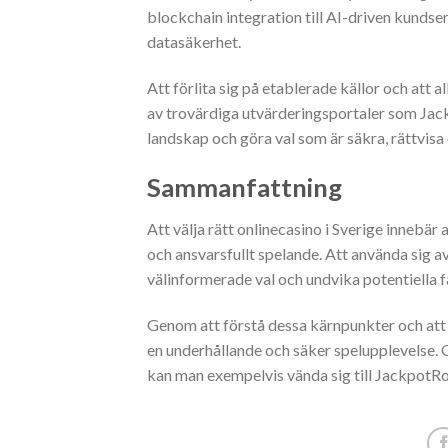
blockchain integration till AI-driven kundse
datasäkerhet.
Att förlita sig på etablerade källor och att 
av trovärdiga utvärderingsportaler som Jac
landskap och göra val som är säkra, rättvisa
Sammanfattning
Att välja rätt onlinecasino i Sverige innebär
och ansvarsfullt spelande. Att använda sig 
välinformerade val och undvika potentiella f
Genom att förstå dessa kärnpunkter och att 
en underhållande och säker spelupplevelse. Oc
kan man exempelvis vända sig till JackpotRo