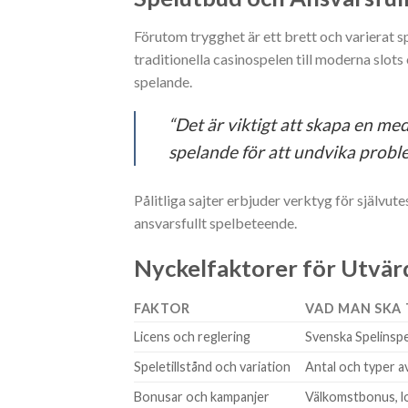
Förutom trygghet är ett brett och varierat spe
traditionella casinospelen till moderna slots 
spelande.
“Det är viktigt att skapa en me
spelande för att undvika proble
Pålitliga sajter erbjuder verktyg för självute
ansvarsfullt spelbeteende.
Nyckelfaktorer för Utvär
FAKTOR
VAD MAN SKA 
Licens och reglering
Svenska Spelinspe
Speletillstånd och variation
Antal och typer a
Bonusar och kampanjer
Välkomstbonus, l