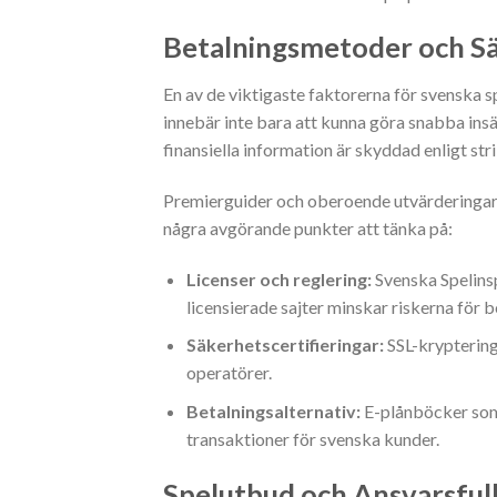
Betalningsmetoder och Sä
En av de viktigaste faktorerna för svenska s
innebär inte bara att kunna göra snabba insä
finansiella information är skyddad enligt str
Premierguider och oberoende utvärderingar a
några avgörande punkter att tänka på:
Licenser och reglering:
Svenska Spelinsp
licensierade sajter minskar riskerna för 
Säkerhetscertifieringar:
SSL-kryptering
operatörer.
Betalningsalternativ:
E-plånböcker som 
transaktioner för svenska kunder.
Spelutbud och Ansvarsful