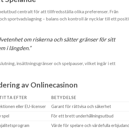
lutbud centralt för att tillfredsställa olika preferenser. Från
och sportvadslagning – balans och kontroll är nycklar till ett positi
dvetenhet om riskerna och sätter gränser för sitt
m i längden.”
slutning, insättningsgränser och spelpauser, vilket ingår i ett
dering av Onlinecasinon
TITTA EFTER
BETYDELSE
ktionen eller EU-licenser
Garant för rättvisa och säkerhet
v spel
För ett brett underhållningsutbud
ojalitetsprogram
Värde för spelare och värdefulla erbjudan