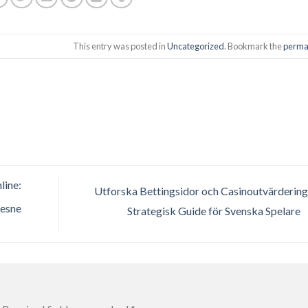
This entry was posted in
Uncategorized
. Bookmark the
perma
line:
Utforska Bettingsidor och Casinoutvärdering
zesne
Strategisk Guide för Svenska Spelare