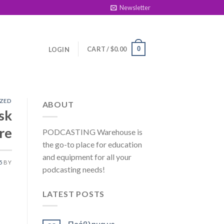
Newsletter
CART /
$
0.00
0
LOGIN
ZED
ABOUT
sk
re
PODCASTING Warehouse is
the go-to place for education
and equipment for all your
5
BY
podcasting needs!
LATEST POSTS