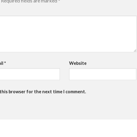
Required fields are marked
*
il
*
Website
 this browser for the next time I comment.