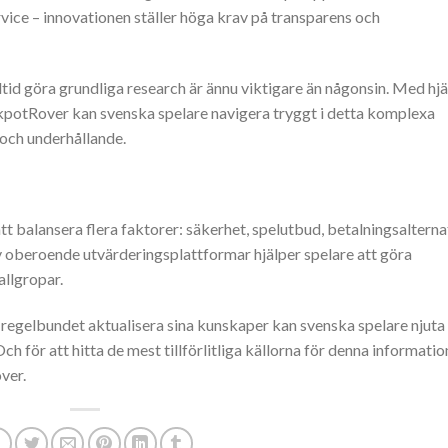
rvice – innovationen ställer höga krav på transparens och
alltid göra grundliga research är ännu viktigare än någonsin. Med hjä
kpotRover kan svenska spelare navigera tryggt i detta komplexa
 och underhållande.
 att balansera flera faktorer: säkerhet, spelutbud, betalningsalterna
av oberoende utvärderingsplattformar hjälper spelare att göra
allgropar.
regelbundet aktualisera sina kunskaper kan svenska spelare njuta
h för att hitta de mest tillförlitliga källorna för denna informatio
ver.