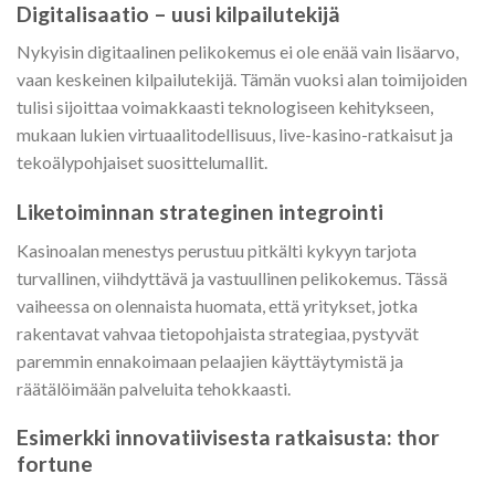
Digitalisaatio – uusi kilpailutekijä
Nykyisin digitaalinen pelikokemus ei ole enää vain lisäarvo,
vaan keskeinen kilpailutekijä. Tämän vuoksi alan toimijoiden
tulisi sijoittaa voimakkaasti teknologiseen kehitykseen,
mukaan lukien virtuaalitodellisuus, live-kasino-ratkaisut ja
tekoälypohjaiset suosittelumallit.
Liketoiminnan strateginen integrointi
Kasinoalan menestys perustuu pitkälti kykyyn tarjota
turvallinen, viihdyttävä ja vastuullinen pelikokemus. Tässä
vaiheessa on olennaista huomata, että yritykset, jotka
rakentavat vahvaa tietopohjaista strategiaa, pystyvät
paremmin ennakoimaan pelaajien käyttäytymistä ja
räätälöimään palveluita tehokkaasti.
Esimerkki innovatiivisesta ratkaisusta:
thor
fortune