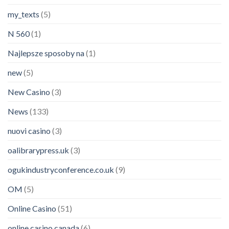
my_texts
(5)
N 560
(1)
Najlepsze sposoby na
(1)
new
(5)
New Casino
(3)
News
(133)
nuovi casino
(3)
oalibrarypress.uk
(3)
ogukindustryconference.co.uk
(9)
OM
(5)
Online Casino
(51)
online casino canada
(6)