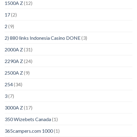
1500A Z
(12)
17
(2)
2
(9)
2) 880 links Indonesia Casino DONE
(3)
2000A Z
(31)
2290A Z
(24)
2500A Z
(9)
254
(34)
3
(7)
3000A Z
(17)
350 Wizebets Canada
(1)
365campers.com 1000
(1)