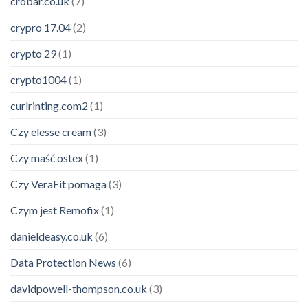
crobar.co.uk
(7)
crypro 17.04
(2)
crypto 29
(1)
crypto1004
(1)
curlrinting.com2
(1)
Czy elesse cream
(3)
Czy maść ostex
(1)
Czy VeraFit pomaga
(3)
Czym jest Remofix
(1)
danieldeasy.co.uk
(6)
Data Protection News
(6)
davidpowell-thompson.co.uk
(3)