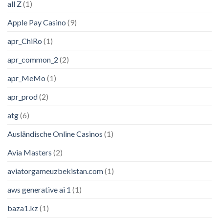
all Z
(1)
Apple Pay Casino
(9)
apr_ChiRo
(1)
apr_common_2
(2)
apr_MeMo
(1)
apr_prod
(2)
atg
(6)
Ausländische Online Casinos
(1)
Avia Masters
(2)
aviatorgameuzbekistan.com
(1)
aws generative ai 1
(1)
baza1.kz
(1)