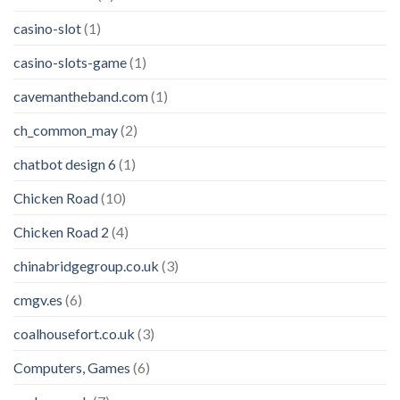
casino-slot
(1)
casino-slots-game
(1)
cavemantheband.com
(1)
ch_common_may
(2)
chatbot design 6
(1)
Chicken Road
(10)
Chicken Road 2
(4)
chinabridgegroup.co.uk
(3)
cmgv.es
(6)
coalhousefort.co.uk
(3)
Computers, Games
(6)