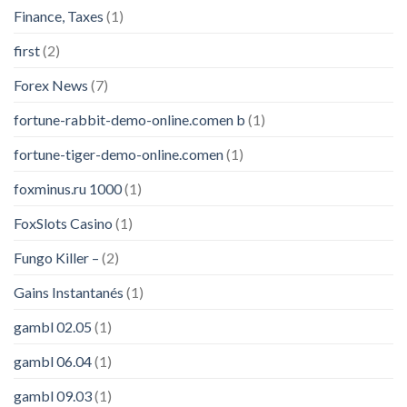
Finance, Taxes
(1)
first
(2)
Forex News
(7)
fortune-rabbit-demo-online.comen b
(1)
fortune-tiger-demo-online.comen
(1)
foxminus.ru 1000
(1)
FoxSlots Casino
(1)
Fungo Killer –
(2)
Gains Instantanés
(1)
gambl 02.05
(1)
gambl 06.04
(1)
gambl 09.03
(1)