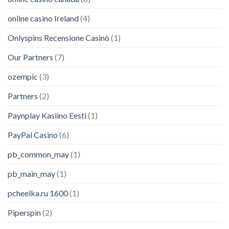
online casino Ireland
(4)
Onlyspins Recensione Casinò
(1)
Our Partners
(7)
ozempic
(3)
Partners
(2)
Paynplay Kasiino Eesti
(1)
PayPal Casino
(6)
pb_common_may
(1)
pb_main_may
(1)
pcheelka.ru 1600
(1)
Piperspin
(2)