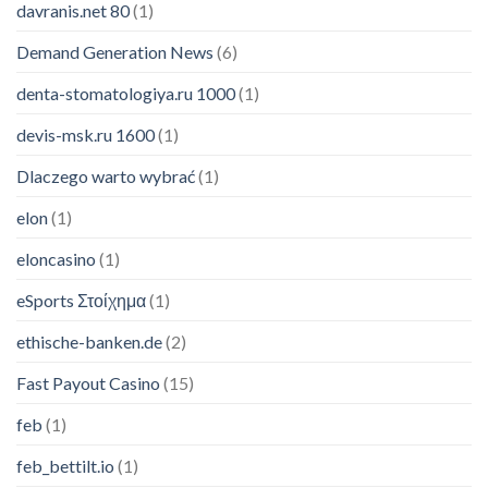
davranis.net 80
(1)
Demand Generation News
(6)
denta-stomatologiya.ru 1000
(1)
devis-msk.ru 1600
(1)
Dlaczego warto wybrać
(1)
elon
(1)
eloncasino
(1)
eSports Στοίχημα
(1)
ethische-banken.de
(2)
Fast Payout Casino
(15)
feb
(1)
feb_bettilt.io
(1)