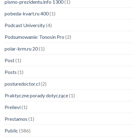
pismo-prezidentu.info 1300
(1)
pobeda-kvart.ru 400
(1)
Podcast University
(4)
Podsumowanie: Tonosin Pro
(2)
polar-krm.ru 20
(1)
Post
(1)
Posts
(1)
posturedoctor.cl
(2)
Praktyczne porady dotyczące
(1)
Prelievi
(1)
Prestamos
(1)
Public
(586)