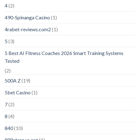
4
(2)
490-Spinanga Casino
(1)
4rabet-reviews.com2
(1)
5
(3)
5 Best AI Fitness Coaches 2026 Smart Training Systems
Tested
(2)
500A Z
(19)
5bet Casino
(1)
7
(2)
8
(4)
840
(10)
888starz.us.org
(1)