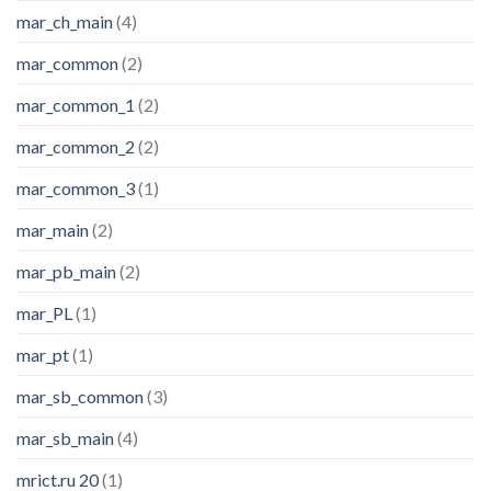
mar_ch_main
(4)
mar_common
(2)
mar_common_1
(2)
mar_common_2
(2)
mar_common_3
(1)
mar_main
(2)
mar_pb_main
(2)
mar_PL
(1)
mar_pt
(1)
mar_sb_common
(3)
mar_sb_main
(4)
mrict.ru 20
(1)