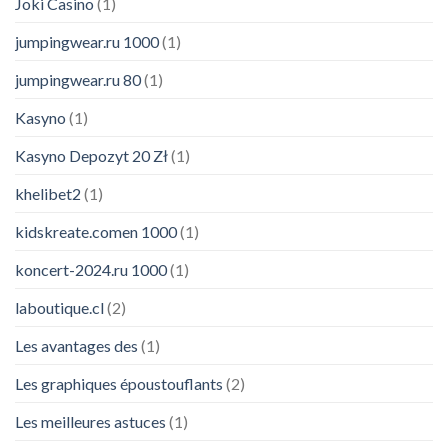
Joki Casino
(1)
jumpingwear.ru 1000
(1)
jumpingwear.ru 80
(1)
Kasyno
(1)
Kasyno Depozyt 20 Zł
(1)
khelibet2
(1)
kidskreate.comen 1000
(1)
koncert-2024.ru 1000
(1)
laboutique.cl
(2)
Les avantages des
(1)
Les graphiques époustouflants
(2)
Les meilleures astuces
(1)