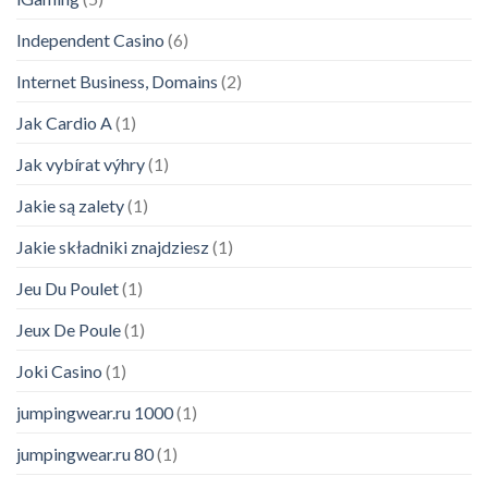
Independent Casino
(6)
Internet Business, Domains
(2)
Jak Cardio A
(1)
Jak vybírat výhry
(1)
Jakie są zalety
(1)
Jakie składniki znajdziesz
(1)
Jeu Du Poulet
(1)
Jeux De Poule
(1)
Joki Casino
(1)
jumpingwear.ru 1000
(1)
jumpingwear.ru 80
(1)