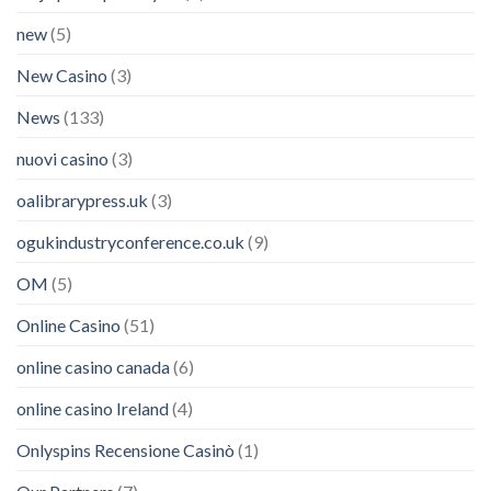
new
(5)
New Casino
(3)
News
(133)
nuovi casino
(3)
oalibrarypress.uk
(3)
ogukindustryconference.co.uk
(9)
OM
(5)
Online Casino
(51)
online casino canada
(6)
online casino Ireland
(4)
Onlyspins Recensione Casinò
(1)