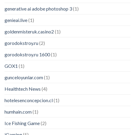
generative ai adobe photoshop 3
(1)
genieai.live
(1)
goldenmisteruk.casino2
(1)
gorodokstroy.ru
(2)
gorodokstroy.ru 1600
(1)
GOX1
(1)
gunceloyunlar.com
(1)
Healthtech News
(4)
hotelesenconcepcion.cl
(1)
humhain.com
(1)
Ice Fishing Game
(2)
iGaming
(5)