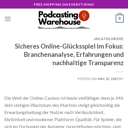
Skip
FREE SHIPPING ON EVERYTHING!
to
content
0
UNCATEGORIZED
Sicheres Online-Glücksspiel im Fokus:
Branchenanalyse, Erfahrungen und
nachhaltige Transparenz
POSTED ON
MAY 22, 2025
BY
Die Welt der Online-Casinos ist heute vielfältiger denn je. Mit
dem stetigen Wachstum des Marktes steigt gleichzeitig die
Erwartungshaltung der Nutzer nach Verlässlichkeit,
Ehrlichkeit und moderner Plattform-Qualität. Für Spieler, die
sich im Dschungel der Anbieter zurechtfinden möchten, sind