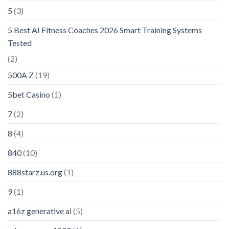
5
(3)
5 Best AI Fitness Coaches 2026 Smart Training Systems
Tested
(2)
500A Z
(19)
5bet Casino
(1)
7
(2)
8
(4)
840
(10)
888starz.us.org
(1)
9
(1)
a16z generative ai
(5)