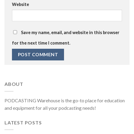
Website
Save my name, email, and website in this browser
for the next time I comment.
ABOUT
PODCASTING Warehouse is the go-to place for education
and equipment for all your podcasting needs!
LATEST POSTS