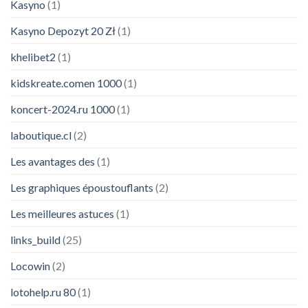
Kasyno
(1)
Kasyno Depozyt 20 Zł
(1)
khelibet2
(1)
kidskreate.comen 1000
(1)
koncert-2024.ru 1000
(1)
laboutique.cl
(2)
Les avantages des
(1)
Les graphiques époustouflants
(2)
Les meilleures astuces
(1)
links_build
(25)
Locowin
(2)
lotohelp.ru 80
(1)