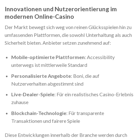
Innovationen und Nutzerorientierung im
modernen Online-Casino
Der Markt bewegt sich weg von reinen Glücksspielen hin zu
umfassenden Plattformen, die sowohl Unterhaltung als auch
Sicherheit bieten. Anbieter setzen zunehmend auf:
Mobile-optimierte Plattformen
: Accessibility
unterwegs ist mittlerweile Standard
Personalisierte Angebote
: Boni, die auf
Nutzerverhalten abgestimmt sind
Live-Dealer-Spiele
: Für ein realistisches Casino-Erlebnis
zuhause
Blockchain-Technologie
: Für transparente
Transaktionen und fairere Spiele
Diese Entwicklungen innerhalb der Branche werden durch