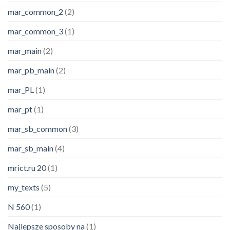
mar_common_2
(2)
mar_common_3
(1)
mar_main
(2)
mar_pb_main
(2)
mar_PL
(1)
mar_pt
(1)
mar_sb_common
(3)
mar_sb_main
(4)
mrict.ru 20
(1)
my_texts
(5)
N 560
(1)
Najlepsze sposoby na
(1)