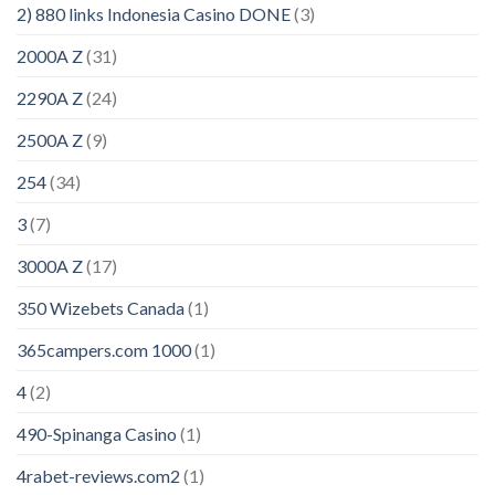
2) 880 links Indonesia Casino DONE
(3)
2000A Z
(31)
2290A Z
(24)
2500A Z
(9)
254
(34)
3
(7)
3000A Z
(17)
350 Wizebets Canada
(1)
365campers.com 1000
(1)
4
(2)
490-Spinanga Casino
(1)
4rabet-reviews.com2
(1)