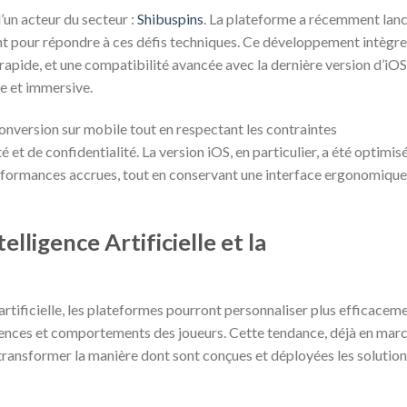
d’un acteur du secteur :
Shibuspins
. La plateforme a récemment lan
t pour répondre à ces défis techniques. Ce développement intègre
rapide, et une compatibilité avancée avec la dernière version d’iOS
ée et immersive.
conversion sur mobile tout en respectant les contraintes
 et de confidentialité. La version iOS, en particulier, a été optimis
rformances accrues, tout en conservant une interface ergonomique
elligence Artificielle et la
e artificielle, les plateformes pourront personnaliser plus efficacem
érences et comportements des joueurs. Cette tendance, déjà en mar
transformer la manière dont sont conçues et déployées les solutio