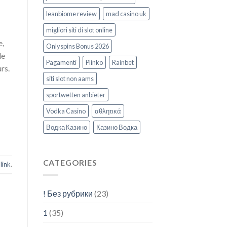
leanbiome review
mad casino uk
migliori siti di slot online
e,
Onlyspins Bonus 2026
le
Pagamenti
Plinko
Rainbet
rs.
siti slot non aams
sportwetten anbieter
Vodka Casino
αθλητικά
Водка Казино
Казино Водка
CATEGORIES
link
.
! Без рубрики
(23)
1
(35)