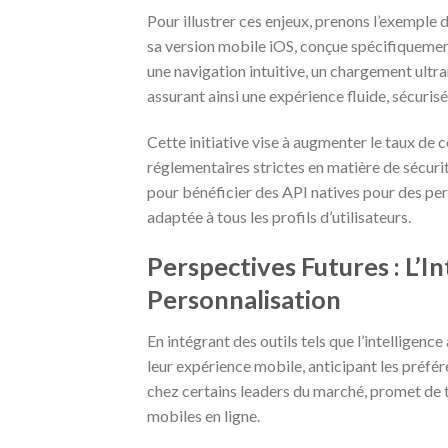
Pour illustrer ces enjeux, prenons l’exemple 
sa version mobile iOS, conçue spécifiquemen
une navigation intuitive, un chargement ultra
assurant ainsi une expérience fluide, sécuris
Cette initiative vise à augmenter le taux de 
réglementaires strictes en matière de sécurité
pour bénéficier des API natives pour des pe
adaptée à tous les profils d’utilisateurs.
Perspectives Futures : L’Int
Personnalisation
En intégrant des outils tels que l’intelligenc
leur expérience mobile, anticipant les préf
chez certains leaders du marché, promet de 
mobiles en ligne.