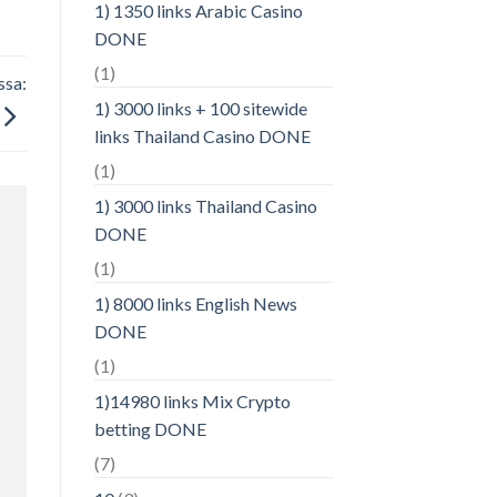
1) 1350 links Arabic Casino
DONE
(1)
ssa:
1) 3000 links + 100 sitewide
links Thailand Casino DONE
(1)
1) 3000 links Thailand Casino
DONE
(1)
1) 8000 links English News
DONE
(1)
1)14980 links Mix Crypto
betting DONE
(7)