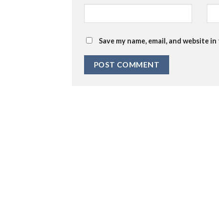
Save my name, email, and website in