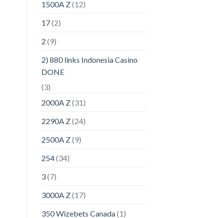
1500A Z
(12)
17
(2)
2
(9)
2) 880 links Indonesia Casino
DONE
(3)
2000A Z
(31)
2290A Z
(24)
2500A Z
(9)
254
(34)
3
(7)
3000A Z
(17)
350 Wizebets Canada
(1)