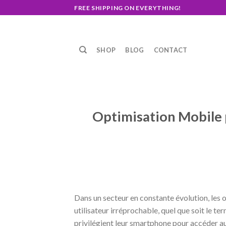
Skip
FREE SHIPPING ON EVERYTHING!
to
content
SHOP
BLOG
CONTACT
Optimisation Mobile p
Dans un secteur en constante évolution, les o
utilisateur irréprochable, quel que soit le 
privilégient leur smartphone pour accéder au