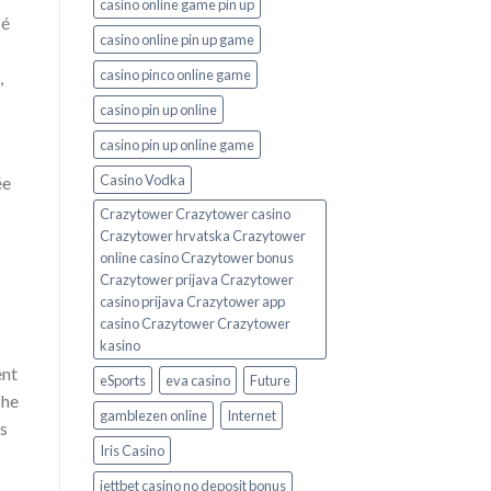
casino online game pin up
cé
casino online pin up game
casino pinco online game
,
casino pin up online
casino pin up online game
Casino Vodka
ée
Crazytower Crazytower casino
Crazytower hrvatska Crazytower
online casino Crazytower bonus
Crazytower prijava Crazytower
casino prijava Crazytower app
casino Crazytower Crazytower
kasino
ent
eSports
eva casino
Future
che
gamblezen online
Internet
ns
Iris Casino
jettbet casino no deposit bonus