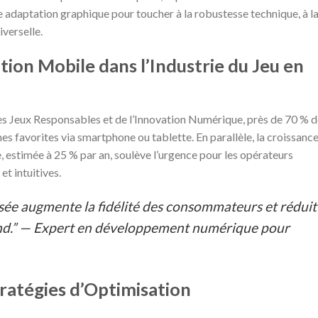
e adaptation graphique pour toucher à la robustesse technique, à l
iverselle.
ion Mobile dans l’Industrie du Jeu en
s Jeux Responsables et de l’Innovation Numérique
, près de 70 % 
es favorites via smartphone ou tablette. En parallèle, la croissanc
 estimée à 25 % par an, soulève l’urgence pour les opérateurs
t intuitives.
ée augmente la fidélité des consommateurs et réduit
nd.” —
Expert en développement numérique pour
tratégies d’Optimisation