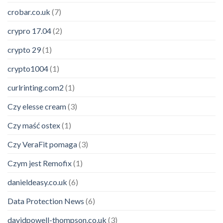
crobar.co.uk
(7)
crypro 17.04
(2)
crypto 29
(1)
crypto1004
(1)
curlrinting.com2
(1)
Czy elesse cream
(3)
Czy maść ostex
(1)
Czy VeraFit pomaga
(3)
Czym jest Remofix
(1)
danieldeasy.co.uk
(6)
Data Protection News
(6)
davidpowell-thompson.co.uk
(3)