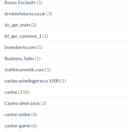
Bonus Exclusifs
(1)
brokenfutures.co.uk
(3)
bt_,apr_main
(2)
bt_apr_common_1
(2)
buendiario.com
(1)
Business, Sales
(1)
butikkosmetik.com
(1)
cachecachelingerie.ru 1000
(1)
casino
(158)
Casino ohne oasis
(2)
casino online
(4)
casino-game
(6)