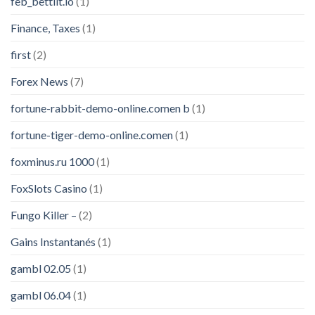
feb_bettilt.io
(1)
Finance, Taxes
(1)
first
(2)
Forex News
(7)
fortune-rabbit-demo-online.comen b
(1)
fortune-tiger-demo-online.comen
(1)
foxminus.ru 1000
(1)
FoxSlots Casino
(1)
Fungo Killer –
(2)
Gains Instantanés
(1)
gambl 02.05
(1)
gambl 06.04
(1)