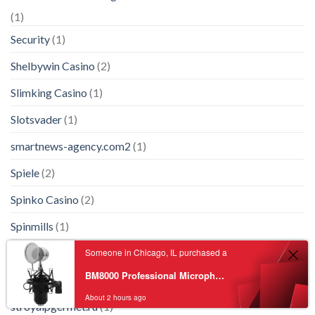
(1)
Security
(1)
Shelbywin Casino
(2)
Slimking Casino
(1)
Slotsvader
(1)
smartnews-agency.com2
(1)
Spiele
(2)
Spinko Casino
(2)
Spinmills
(1)
Someone in Chicago, IL purchased a
Športové Stávky
(1)
BM8000 Professional Microphone Recording Equipment Noise Reduction Recording Condenser Microphone W/ Pop Filter
Starda Casino
(2)
About 2 hours ago
stroyalpgermet.ru
(1)