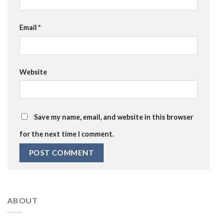
Email
*
Website
Save my name, email, and website in this browser
for the next time I comment.
ABOUT