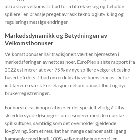
attraktive velkomsttilbud for å tiltrekke seg og beholde
spillere i en bransje preget av rask teknologiutvikling og
reguleringsmessige endringer.
Markedsdynamikk og Betydningen av
Velkomstbonuser
Velkomstbonuser har tradisjonelt vært en hjørnesten i
markedsføringen av nettcasinoer. EuroPlex’s siste rapport fra
2022 estimerer at
over 75 % av nye spillere velger et casino
basert på dets tilbud om en lukrativ velkomstbonus
. Dette
indikerer en sterk korrelasjon mellom bonustilbud og nye
brukerregistreringer.
For norske casinooperatører er det spesielt viktig å tilby
skreddersydde løsninger som resonerer med den norske
spillkulturen, samtidig som det overholder gjeldende
lovgivning. Som et resultat har mange casinoer satt i gang
kampanjer med inntil 100% velkomstbonus opp til en