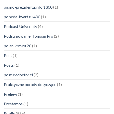
pismo-prezidentu.info 1300
(1)
pobeda-kvart.ru 400
(1)
Podcast University
(4)
Podsumowanie: Tonosin Pro
(2)
polar-krm.ru 20
(1)
Post
(1)
Posts
(1)
posturedoctor.cl
(2)
Praktyczne porady dotyczące
(1)
Prelievi
(1)
Prestamos
(1)
Public
(586)