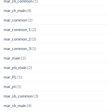
mar_ch_common
(1)
mar_ch_main
(4)
mar_common
(2)
mar_common_1
(2)
mar_common_2
(2)
mar_common_3
(1)
mar_main
(2)
mar_pb_main
(2)
mar_PL
(1)
mar_pt
(1)
mar_sb_common
(3)
mar_sb_main
(4)