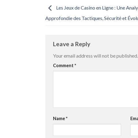
Les Jeux de Casino en Ligne : Une Anal
Approfondie des Tactiques, Sécurité et Évol
Leave a Reply
Your email address will not be published.
Comment
*
Name
*
Ema