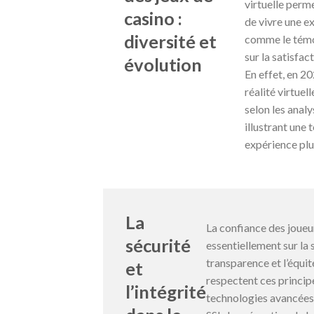
virtuelle perm
casino :
de vivre une e
diversité et
comme le témo
sur la satisfac
évolution
En effet, en 20
réalité virtue
selon les analy
illustrant une
expérience plu
La
La confiance des joueu
sécurité
essentiellement sur la s
transparence et l’équit
et
respectent ces princip
l’intégrité
technologies avancées 