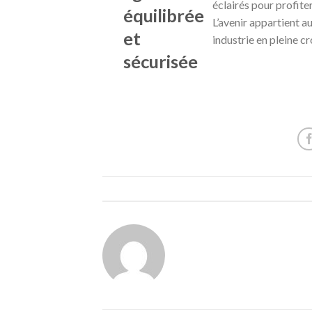
éclairés pour profite
équilibrée
L’avenir appartient au
et
industrie en pleine c
sécurisée