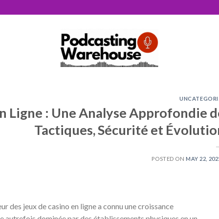
UNCATEGORI
en Ligne : Une Analyse Approfondie d
Tactiques, Sécurité et Évolutio
POSTED ON
MAY 22, 202
eur des jeux de casino en ligne a connu une croissance
ie autrefois dominée par des établissements physiques en un