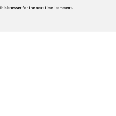
 this browser for the next time I comment.