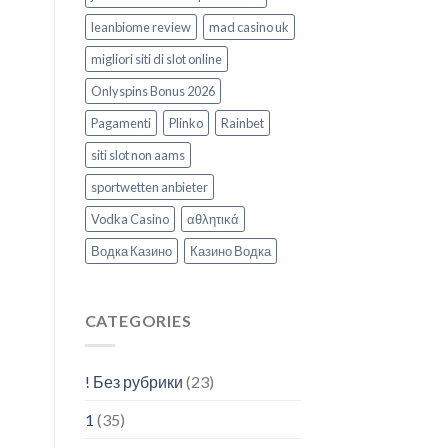
leanbiome review
mad casino uk
migliori siti di slot online
Onlyspins Bonus 2026
Pagamenti
Plinko
Rainbet
siti slot non aams
sportwetten anbieter
Vodka Casino
αθλητικά
Водка Казино
Казино Водка
CATEGORIES
! Без рубрики
(23)
1
(35)