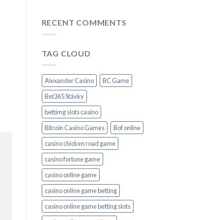
RECENT COMMENTS
TAG CLOUD
Alexander Casino
BC Game
Bet365 Stávky
bettimg slots casino
Bitcoin Casino Games
Bof online
casino chicken road game
casino fortune game
casino online game
casino online game betting
casino online game betting slots