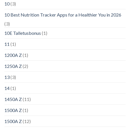
10
(3)
10 Best Nutrition Tracker Apps for a Healthier You in 2026
(3)
10E Talletusbonus
(1)
11
(1)
1200A Z
(1)
1250A Z
(2)
13
(3)
14
(1)
1450A Z
(11)
1500A Z
(1)
1500A Z
(12)