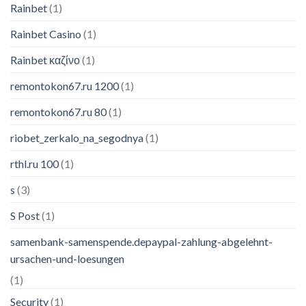
Rainbet
(1)
Rainbet Casino
(1)
Rainbet καζίνο
(1)
remontokon67.ru 1200
(1)
remontokon67.ru 80
(1)
riobet_zerkalo_na_segodnya
(1)
rthl.ru 100
(1)
s
(3)
S Post
(1)
samenbank-samenspende.depaypal-zahlung-abgelehnt-
ursachen-und-loesungen
(1)
Security
(1)