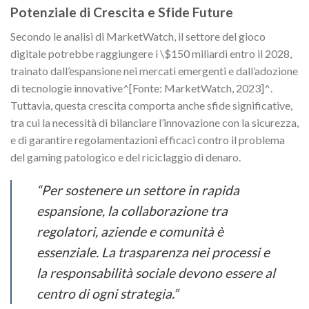
Potenziale di Crescita e Sfide Future
Secondo le analisi di MarketWatch, il settore del gioco
digitale potrebbe raggiungere i
\$150 miliardi
entro il 2028,
trainato dall’espansione nei mercati emergenti e dall’adozione
di tecnologie innovative^[Fonte: MarketWatch, 2023]^.
Tuttavia, questa crescita comporta anche sfide significative,
tra cui la necessità di bilanciare l’innovazione con la sicurezza,
e di garantire regolamentazioni efficaci contro il problema
del gaming patologico e del riciclaggio di denaro.
“Per sostenere un settore in rapida
espansione, la collaborazione tra
regolatori, aziende e comunità è
essenziale. La trasparenza nei processi e
la responsabilità sociale devono essere al
centro di ogni strategia.”