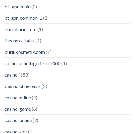
bt_,apr_main
(2)
bt_apr_common_1
(2)
buendiario.com
(1)
Business, Sales
(1)
butikkosmetik.com
(1)
cachecachelingerie.ru 1000
(1)
casino
(158)
Casino ohne oasis
(2)
casino online
(4)
casino-game
(6)
casino-online
(3)
casino-slot
(1)