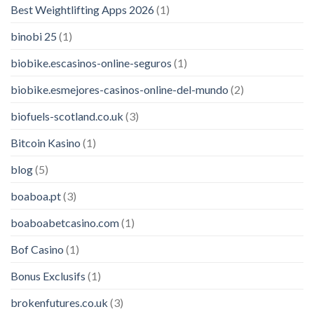
Best Weightlifting Apps 2026
(1)
binobi 25
(1)
biobike.escasinos-online-seguros
(1)
biobike.esmejores-casinos-online-del-mundo
(2)
biofuels-scotland.co.uk
(3)
Bitcoin Kasino
(1)
blog
(5)
boaboa.pt
(3)
boaboabetcasino.com
(1)
Bof Casino
(1)
Bonus Exclusifs
(1)
brokenfutures.co.uk
(3)