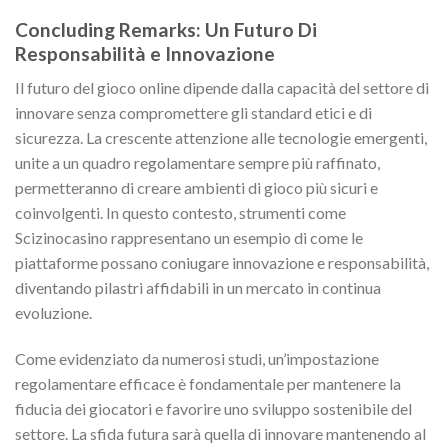
Concluding Remarks: Un Futuro Di
Responsabilità e Innovazione
Il futuro del gioco online dipende dalla capacità del settore di
innovare senza compromettere gli standard etici e di
sicurezza. La crescente attenzione alle tecnologie emergenti,
unite a un quadro regolamentare sempre più raffinato,
permetteranno di creare ambienti di gioco più sicuri e
coinvolgenti. In questo contesto, strumenti come
Scizinocasino rappresentano un esempio di come le
piattaforme possano coniugare innovazione e responsabilità,
diventando pilastri affidabili in un mercato in continua
evoluzione.
Come evidenziato da numerosi studi, un’impostazione
regolamentare efficace è fondamentale per mantenere la
fiducia dei giocatori e favorire uno sviluppo sostenibile del
settore. La sfida futura sarà quella di innovare mantenendo al