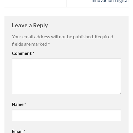
Innovación Digital
Leave a Reply
Your email address will not be published.
Required
fields are marked
*
Comment
*
Name
*
Email
*