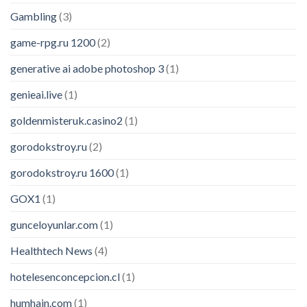
Gambling
(3)
game-rpg.ru 1200
(2)
generative ai adobe photoshop 3
(1)
genieai.live
(1)
goldenmisteruk.casino2
(1)
gorodokstroy.ru
(2)
gorodokstroy.ru 1600
(1)
GOX1
(1)
gunceloyunlar.com
(1)
Healthtech News
(4)
hotelesenconcepcion.cl
(1)
humhain.com
(1)