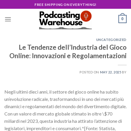
Skip
FREE SHIPPING ON EVERYTHING!
to
content
0
UNCATEGORIZED
Le Tendenze dell’Industria del Gioco
Online: Innovazioni e Regolamentazioni
POSTED ON
MAY 22, 2025
BY
Negli ultimi dieci anni, il settore del gioco online ha subito
un’evoluzione radicale, trasformandosi in uno dei mercati più
dinamici e regolamentati del mondo del divertimento digitale.
Con un valore di mercato globale stimato in oltre
\$70
miliardi
nel 2023, questa industria ha attirato l’attenzione di
legislatori, imprenditori e consumatori.^[Fonte: Statista,