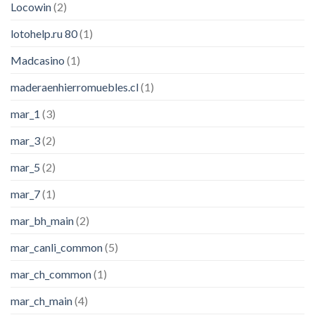
Locowin
(2)
lotohelp.ru 80
(1)
Madcasino
(1)
maderaenhierromuebles.cl
(1)
mar_1
(3)
mar_3
(2)
mar_5
(2)
mar_7
(1)
mar_bh_main
(2)
mar_canli_common
(5)
mar_ch_common
(1)
mar_ch_main
(4)