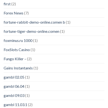
first
(2)
Forex News
(7)
fortune-rabbit-demo-online.comen b
(1)
fortune-tiger-demo-online.comen
(1)
foxminus.ru 1000
(1)
FoxSlots Casino
(1)
Fungo Killer –
(2)
Gains Instantanés
(1)
gambl 02.05
(1)
gambl 06.04
(1)
gambl 09.03
(1)
gambl 11.03.1
(2)