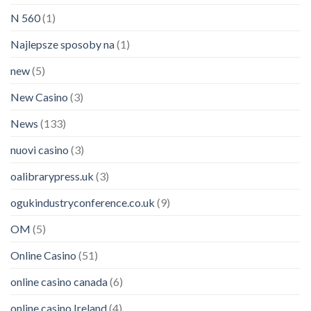
N 560
(1)
Najlepsze sposoby na
(1)
new
(5)
New Casino
(3)
News
(133)
nuovi casino
(3)
oalibrarypress.uk
(3)
ogukindustryconference.co.uk
(9)
OM
(5)
Online Casino
(51)
online casino canada
(6)
online casino Ireland
(4)