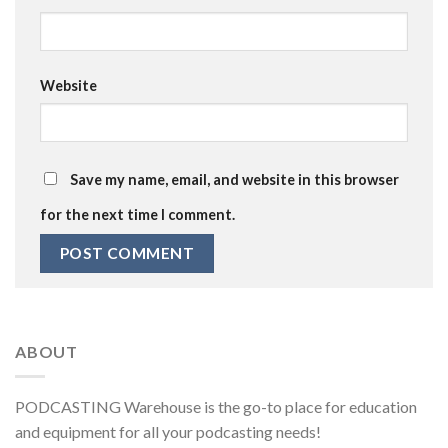
Website
Save my name, email, and website in this browser
for the next time I comment.
ABOUT
PODCASTING Warehouse is the go-to place for education
and equipment for all your podcasting needs!