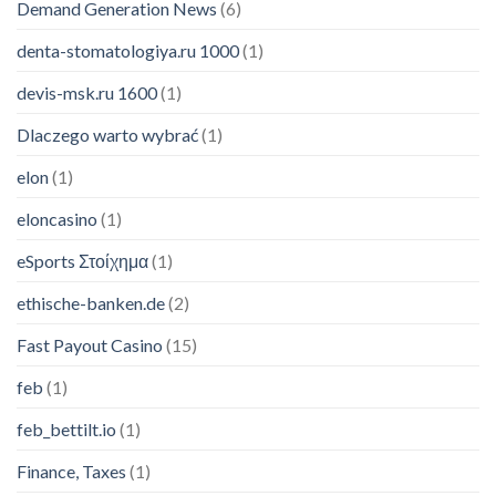
Demand Generation News
(6)
denta-stomatologiya.ru 1000
(1)
devis-msk.ru 1600
(1)
Dlaczego warto wybrać
(1)
elon
(1)
eloncasino
(1)
eSports Στοίχημα
(1)
ethische-banken.de
(2)
Fast Payout Casino
(15)
feb
(1)
feb_bettilt.io
(1)
Finance, Taxes
(1)