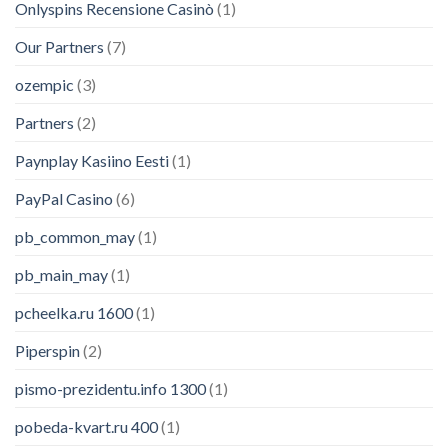
Onlyspins Recensione Casinò
(1)
Our Partners
(7)
ozempic
(3)
Partners
(2)
Paynplay Kasiino Eesti
(1)
PayPal Casino
(6)
pb_common_may
(1)
pb_main_may
(1)
pcheelka.ru 1600
(1)
Piperspin
(2)
pismo-prezidentu.info 1300
(1)
pobeda-kvart.ru 400
(1)