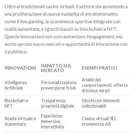
Oltre ai tradizionali casinò virtuali, il settore sta assistendo a
una proliferazione di nuove modalità di intrattenimento,
come il live gaming, le scommesse sportive integrate con
realtà aumentata, e i giochi basati su blockchain e NFT.
Queste innovazioni non solo aumentano l’engagement, ma
anche aprono nuovi mercati e opportunità di interazione con
il pubblico.
IMPATTO SUL
INNOVAZIONI
ESEMPI PRATICI
MERCATO
Analisi dei
Intelligenza
Personalizzazione,
comportamenti, offerta
Artificiale
prevenzione frodi
di bonus mirati
Blockchain e
Trasparenza,
Giochi con elementi
NFT
proprietà digitale
collezionabili
Esperienze
Realtà Virtuale e
Casino virtuali 3D,
immersive,
Aumentata
scommesse AR
interattività