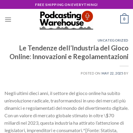
Skip
FREE SHIPPING ON EVERYTHING!
to
content
0
UNCATEGORIZED
Le Tendenze dell’Industria del Gioco
Online: Innovazioni e Regolamentazioni
POSTED ON
MAY 22, 2025
BY
Negli ultimi dieci anni, il settore del gioco online ha subito
un’evoluzione radicale, trasformandosi in uno dei mercati più
dinamici e regolamentati del mondo del divertimento digitale.
Con un valore di mercato globale stimato in oltre
\$70
miliardi
nel 2023, questa industria ha attirato l’attenzione di
legislatori, imprenditori e consumatori.^[Fonte: Statista,