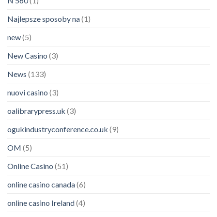
N 560
(1)
Najlepsze sposoby na
(1)
new
(5)
New Casino
(3)
News
(133)
nuovi casino
(3)
oalibrarypress.uk
(3)
ogukindustryconference.co.uk
(9)
OM
(5)
Online Casino
(51)
online casino canada
(6)
online casino Ireland
(4)