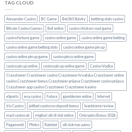
TAG CLOUD
Alexander Casino
BC Game
Bet365 Stávky
bettimg slots casino
Bitcoin Casino Games
Bof online
casino chicken road game
casino fortune game
casino online game
casino online game betting
casino online game betting slots
casino online game pin up
casino online pin up game
casino pinco online game
casino pin up online
casino pin up online game
Casino Vodka
Crazytower Crazytower casino Crazytower hrvatska Crazytower online
casino Crazytower bonus Crazytower prijava Crazytower casino prijava
Crazytower app casino Crazytower Crazytower kasino
eSports
eva casino
Future
gamblezen online
Internet
Iris Casino
jettbet casino no deposit bonus
leanbiome review
mad casino uk
migliori siti di slot online
Onlyspins Bonus 2026
Pagamenti
Plinko
Rainbet
siti slot non aams