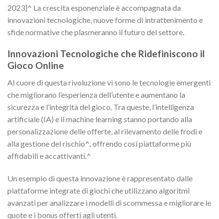
2023]^ La crescita esponenziale è accompagnata da
innovazioni tecnologiche, nuove forme di intrattenimento e
sfide normative che plasmeranno il futuro del settore.
Innovazioni Tecnologiche che Ridefiniscono il
Gioco Online
Al cuore di questa rivoluzione vi sono le tecnologie emergenti
che migliorano l’esperienza dell’utente e aumentano la
sicurezza e l’integrità del gioco. Tra queste, l’intelligenza
artificiale (IA) e il machine learning stanno portando alla
personalizzazione delle offerte, al rilevamento delle frodi e
alla gestione del rischio^, offrendo così piattaforme più
affidabili e accattivanti.^
Un esempio di questa innovazione è rappresentato dalle
piattaforme integrate di giochi che utilizzano algoritmi
avanzati per analizzare i modelli di scommessa e migliorare le
quote e i bonus offerti agli utenti.