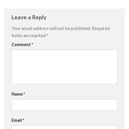
Leave a Reply
Your email address will not be published.
Required
fields are marked
*
Comment
*
Name
*
Email
*