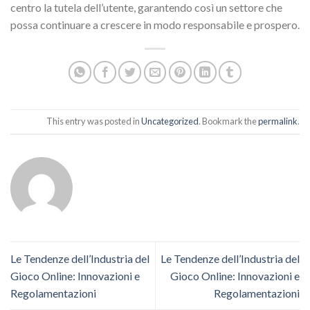
centro la tutela dell’utente, garantendo così un settore che
possa continuare a crescere in modo responsabile e prospero.
This entry was posted in
Uncategorized
. Bookmark the
permalink
.
Le Tendenze dell’Industria del
Le Tendenze dell’Industria del
Gioco Online: Innovazioni e
Gioco Online: Innovazioni e
Regolamentazioni
Regolamentazioni