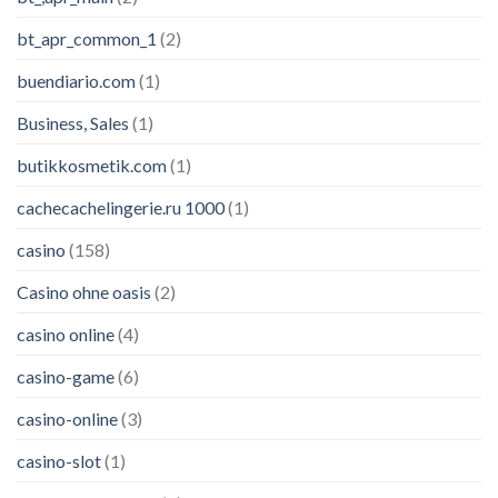
bt_apr_common_1
(2)
buendiario.com
(1)
Business, Sales
(1)
butikkosmetik.com
(1)
cachecachelingerie.ru 1000
(1)
casino
(158)
Casino ohne oasis
(2)
casino online
(4)
casino-game
(6)
casino-online
(3)
casino-slot
(1)