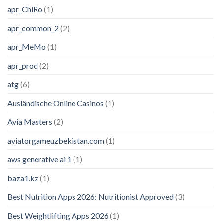
apr_ChiRo
(1)
apr_common_2
(2)
apr_MeMo
(1)
apr_prod
(2)
atg
(6)
Ausländische Online Casinos
(1)
Avia Masters
(2)
aviatorgameuzbekistan.com
(1)
aws generative ai 1
(1)
baza1.kz
(1)
Best Nutrition Apps 2026: Nutritionist Approved
(3)
Best Weightlifting Apps 2026
(1)