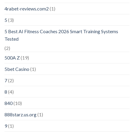
4rabet-reviews.com2
(1)
5
(3)
5 Best AI Fitness Coaches 2026 Smart Training Systems
Tested
(2)
500A Z
(19)
5bet Casino
(1)
7
(2)
8
(4)
840
(10)
888starz.us.org
(1)
9
(1)