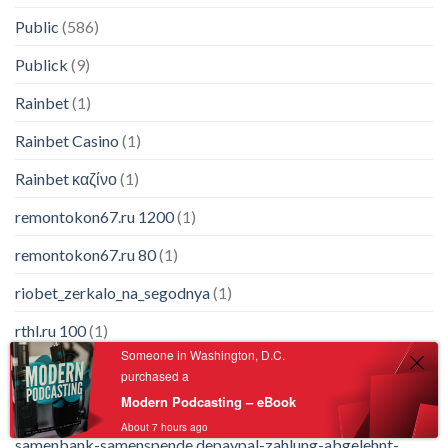
Public
(586)
Publick
(9)
Rainbet
(1)
Rainbet Casino
(1)
Rainbet καζίνο
(1)
remontokon67.ru 1200
(1)
remontokon67.ru 80
(1)
riobet_zerkalo_na_segodnya
(1)
rthl.ru 100
(1)
Someone in Washington, D.C.
s
(3)
purchased a
Modern Podcasting – eBook
S Post
(1)
About 7 hours ago
samenbank-samenspende.depaypal-zahlung-abgelehnt-