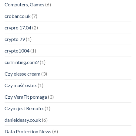
Computers, Games
(6)
crobar.co.uk
(7)
crypro 17.04
(2)
crypto 29
(1)
crypto1004
(1)
curlrinting.com2
(1)
Czy elesse cream
(3)
Czy maść ostex
(1)
Czy VeraFit pomaga
(3)
Czym jest Remofix
(1)
danieldeasy.co.uk
(6)
Data Protection News
(6)