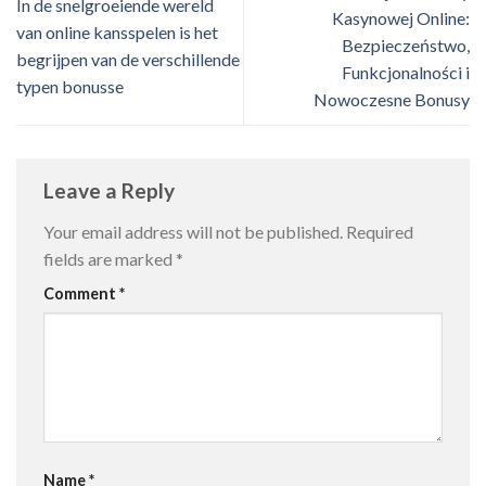
In de snelgroeiende wereld
Kasynowej Online:
van online kansspelen is het
Bezpieczeństwo,
begrijpen van de verschillende
Funkcjonalności i
typen bonusse
Nowoczesne Bonusy
Leave a Reply
Your email address will not be published.
Required
fields are marked
*
Comment
*
Name
*