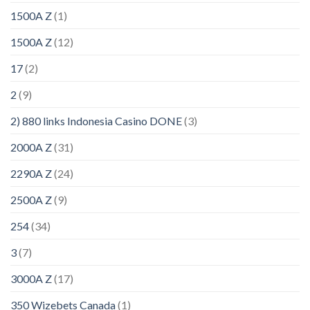
1500A Z
(1)
1500A Z
(12)
17
(2)
2
(9)
2) 880 links Indonesia Casino DONE
(3)
2000A Z
(31)
2290A Z
(24)
2500A Z
(9)
254
(34)
3
(7)
3000A Z
(17)
350 Wizebets Canada
(1)