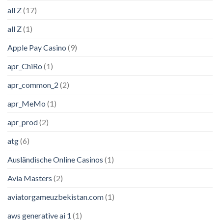
all Z
(17)
all Z
(1)
Apple Pay Casino
(9)
apr_ChiRo
(1)
apr_common_2
(2)
apr_MeMo
(1)
apr_prod
(2)
atg
(6)
Ausländische Online Casinos
(1)
Avia Masters
(2)
aviatorgameuzbekistan.com
(1)
aws generative ai 1
(1)