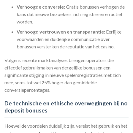
Verhoogde conversie:
Gratis bonussen verhogen de
kans dat nieuwe bezoekers zich registreren en actief
worden.
Verhoogd vertrouwen en transparantie:
Eerlijke
voorwaarden en duidelijke communicatie over
bonussen versterken de reputatie van het casino.
Volgens recente marktanalyses brengen operators die
effectief gebruikmaken van dergelijke bonussen een
significante stijging in nieuwe spelersregistraties met zich
mee, soms tot wel 25% hoger dan gemiddelde
conversiepercentages.
De technische en ethische overwegingen bij no
deposit bonuses
Hoewel de voordelen duidelijk zijn, vereist het gebruik en het