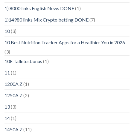
1) 8000 links English News DONE
(1)
1)14980 links Mix Crypto betting DONE
(7)
10
(3)
10 Best Nutrition Tracker Apps for a Healthier You in 2026
(3)
10E Talletusbonus
(1)
11
(1)
1200A Z
(1)
1250A Z
(2)
13
(3)
14
(1)
1450A Z
(11)