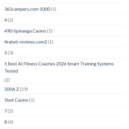
365campers.com 1000
(1)
4
(2)
490-Spinanga Casino
(1)
4rabet-reviews.com2
(1)
5
(3)
5 Best AI Fitness Coaches 2026 Smart Training Systems
Tested
(2)
500A Z
(19)
5bet Casino
(1)
7
(2)
8
(4)