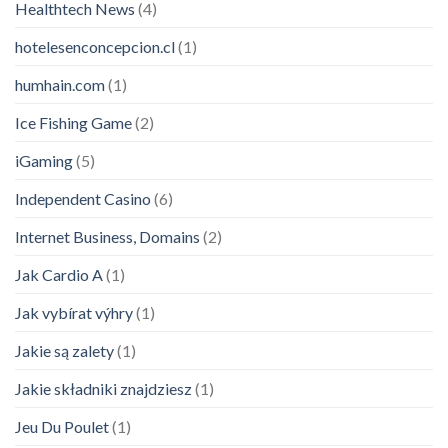
Healthtech News
(4)
hotelesenconcepcion.cl
(1)
humhain.com
(1)
Ice Fishing Game
(2)
iGaming
(5)
Independent Casino
(6)
Internet Business, Domains
(2)
Jak Cardio A
(1)
Jak vybírat výhry
(1)
Jakie są zalety
(1)
Jakie składniki znajdziesz
(1)
Jeu Du Poulet
(1)