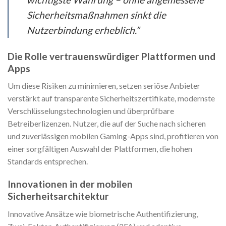
Sicherheitsmaßnahmen sinkt die
Nutzerbindung erheblich.”
Die Rolle vertrauenswürdiger Plattformen und
Apps
Um diese Risiken zu minimieren, setzen seriöse Anbieter
verstärkt auf transparente Sicherheitszertifikate, modernste
Verschlüsselungstechnologien und überprüfbare
Betreiberlizenzen. Nutzer, die auf der Suche nach sicheren
und zuverlässigen mobilen Gaming-Apps sind, profitieren von
einer sorgfältigen Auswahl der Plattformen, die hohen
Standards entsprechen.
Innovationen in der mobilen
Sicherheitsarchitektur
Innovative Ansätze wie biometrische Authentifizierung,