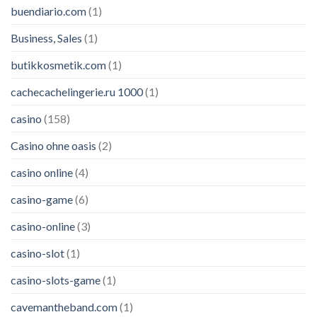
buendiario.com
(1)
Business, Sales
(1)
butikkosmetik.com
(1)
cachecachelingerie.ru 1000
(1)
casino
(158)
Casino ohne oasis
(2)
casino online
(4)
casino-game
(6)
casino-online
(3)
casino-slot
(1)
casino-slots-game
(1)
cavemantheband.com
(1)