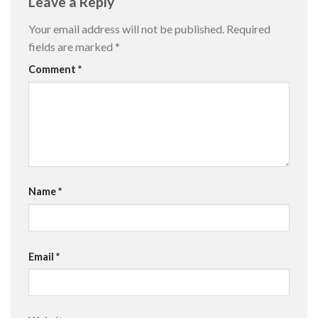
Leave a Reply
Your email address will not be published.
Required
fields are marked
*
Comment
*
Name
*
Email
*