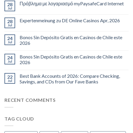
Πρόβλημα με λογαριασμό myPaysafeCard Internet
28
Jul
Expertenmeinung zu DE Online Casinos Apr, 2026
28
Jul
Bonos Sin Depósito Gratis en Casinos de Chile este
24
Jul
2026
Bonos Sin Depósito Gratis en Casinos de Chile este
24
Jul
2026
Best Bank Accounts of 2026: Compare Checking,
22
Jul
Savings, and CDs from Our Fave Banks
RECENT COMMENTS
TAG CLOUD