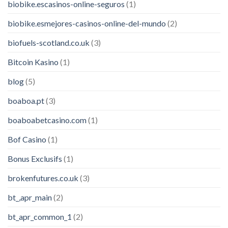
biobike.escasinos-online-seguros
(1)
biobike.esmejores-casinos-online-del-mundo
(2)
biofuels-scotland.co.uk
(3)
Bitcoin Kasino
(1)
blog
(5)
boaboa.pt
(3)
boaboabetcasino.com
(1)
Bof Casino
(1)
Bonus Exclusifs
(1)
brokenfutures.co.uk
(3)
bt_,apr_main
(2)
bt_apr_common_1
(2)