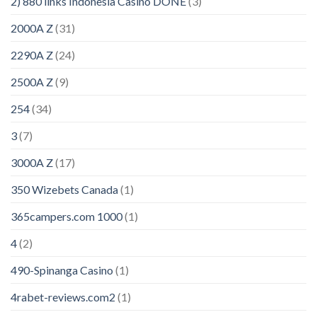
2) 880 links Indonesia Casino DONE
(3)
2000A Z
(31)
2290A Z
(24)
2500A Z
(9)
254
(34)
3
(7)
3000A Z
(17)
350 Wizebets Canada
(1)
365campers.com 1000
(1)
4
(2)
490-Spinanga Casino
(1)
4rabet-reviews.com2
(1)