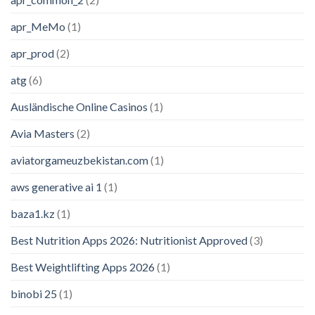
apr_MeMo
(1)
apr_prod
(2)
atg
(6)
Ausländische Online Casinos
(1)
Avia Masters
(2)
aviatorgameuzbekistan.com
(1)
aws generative ai 1
(1)
baza1.kz
(1)
Best Nutrition Apps 2026: Nutritionist Approved
(3)
Best Weightlifting Apps 2026
(1)
binobi 25
(1)