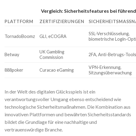
Vergleich: Sicherheitsfeatures bei führe
PLATTFORM
ZERTIFIZIERUNGEN
SICHERHEITSMASSN
SSL-Verschlüsselung,
TornadoBoomz
GLI, eCOGRA
biometrische Login-Opt
UK Gambling
Betway
2FA, Anti-Betrugs-Tool
Commission
VPN-Erkennung,
888poker
Curacao eGaming
Sitzungsüberwachung
In der Welt des digitalen Glücksspiels ist ein
verantwortungsvoller Umgang ebenso entscheidend wie
technologische Sicherheitsmaßnahmen. Die Kombination aus
innovativen Plattformen und bewährten Sicherheitsstandards
bildet die Grundlage für eine nachhaltige und
vertrauenswürdige Branche.