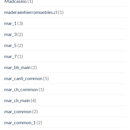
Madcasino
(1)
maderaenhierromuebles.cl
(1)
mar_1
(3)
mar_3
(2)
mar_5
(2)
mar_7
(1)
mar_bh_main
(2)
mar_canli_common
(5)
mar_ch_common
(1)
mar_ch_main
(4)
mar_common
(2)
mar_common_1
(2)