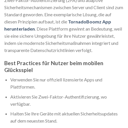
Zwei-Faktor-Authentifizierung (2FA) und adaptive
Sicherheitsmechanismen zwischen Server und Client sind zum
Standard geworden. Eine exemplarische Lösung, die auf
diesen Prinzipien aufbaut, ist die
TornadoBoomz App
herunterladen
. Diese Plattform gewinnt an Bedeutung, weil
sie eine sichere Umgebung für ihre Nutzer gewährleistet,
indem sie modernste Sicherheitsmaßnahmen integriert und
transparente Datenschutzrichtlinien verfolgt.
Best Practices für Nutzer beim mobilen
Glücksspiel
Verwenden Sie nur offiziell lizensierte Apps und
Plattformen.
Aktivieren Sie Zwei-Faktor-Authentifizierung, wo
verfügbar.
Halten Sie Ihre Geräte mit aktuellen Sicherheitsupdates
auf dem neuesten Stand.