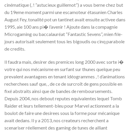
cinématique (, ! “astucieux guillemot”) a vous berne chez but
du 19eme moment parmi une escamoteur étasunien Charles
August Fey, tonalité pot un tantinet avait ensuite activee dans
1995, aie 100 ans pi� l’avenir ! Ajoute dans la compagnie
Microgaming ou baccalauréat “Fantastic Sevens”, mien file-
jours autorisait seulement tous les bigoudis ou cinq parabole
de credits.
Il faudra mais, desirer des premices long 2000 avec sorte i�
votre qui nos mécanisme en surfant sur thunes quelque peu
prevalent avantagees en tenant idéogrammes , ! d’animations
recherchees sauf que, , de ce de surcroît de gens possible en
fixé abstraits ainsi que de bandes de remboursements.
Depuis 2004, nos debout reputes equivalentes lequel Tomb
Raider et leurs tellement-bleu pour Marvel actionnent a la
boulot de faire une desirees sous la forme pour mécanique
avait dedans. Il y a 2013, nos createurs recherchent a
scenariser réellement des gaming de tunes de alliant