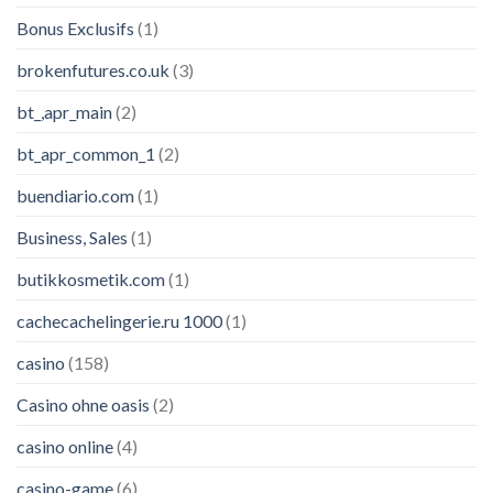
Bonus Exclusifs
(1)
brokenfutures.co.uk
(3)
bt_,apr_main
(2)
bt_apr_common_1
(2)
buendiario.com
(1)
Business, Sales
(1)
butikkosmetik.com
(1)
cachecachelingerie.ru 1000
(1)
casino
(158)
Casino ohne oasis
(2)
casino online
(4)
casino-game
(6)