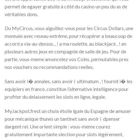
permet de egayer gratuite à côté du casino un peu du as de
véritables dons.
Du MyCircus, vous aiguillez-vous pour les Circus Dollars, une
monnaie avec reseau extrême, pour récupérer a beaucoup de
accord a via-au-dessus, , ! a ma roulette, au blackjack , ! en
plusieurs autres jeux en compagnie de salle de jeu. Pour de
partie, vous-meme amoncelez vos Coins, permutables pres
nos vouchers ou recommandations reelles.
Sans avoir i� annales, sans avoir í ultimatum , ! fournit i� les
equipiers en france, constitue l’alternative intelligence pour
profiter du delassement les slots en ligne, legale.
MyJackpot.frest un choix étoile lgale du Espagne de amuser
pour mécanique thunes un tantinet sans avoir í dpenser
dargent rel. Une orient simple : vous-meme courez
gratuitement importante slection pour slots légèrement,