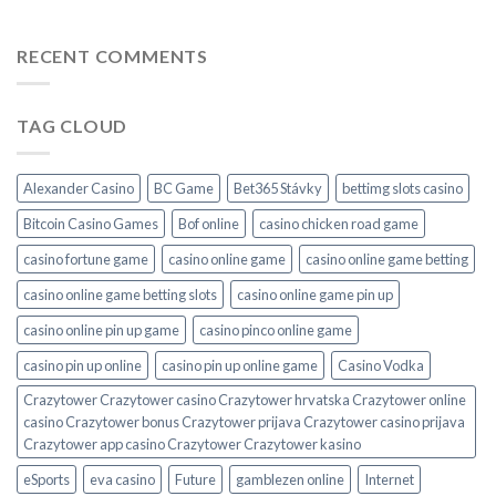
RECENT COMMENTS
TAG CLOUD
Alexander Casino
BC Game
Bet365 Stávky
bettimg slots casino
Bitcoin Casino Games
Bof online
casino chicken road game
casino fortune game
casino online game
casino online game betting
casino online game betting slots
casino online game pin up
casino online pin up game
casino pinco online game
casino pin up online
casino pin up online game
Casino Vodka
Crazytower Crazytower casino Crazytower hrvatska Crazytower online
casino Crazytower bonus Crazytower prijava Crazytower casino prijava
Crazytower app casino Crazytower Crazytower kasino
eSports
eva casino
Future
gamblezen online
Internet