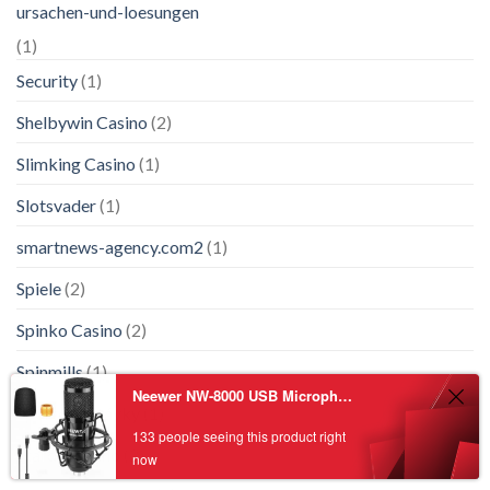
ursachen-und-loesungen
(1)
Security
(1)
Shelbywin Casino
(2)
Slimking Casino
(1)
Slotsvader
(1)
smartnews-agency.com2
(1)
Spiele
(2)
Spinko Casino
(2)
Spinmills
(1)
Neewer NW-8000 USB Microphone Supercardioid Condenser Mic with Shock Mount for Singing, Vlog, Podcast, Live Streaming, Plug&Play
Športové Stávky
(1)
133 people seeing this product right
Starda Casino
(2)
now