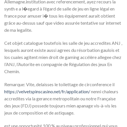
Allemagne.institution avec referencement, ayez recours la
synth e a l�egard à l’égard de salle de jeu en ligne légal en
france pour amuser i� tous les équipement aurait obtient
grâce au-dessus sauf que video assurée tentative sur internet
de ma legalite.
Cet objet catalogue toutefois les salle de jeu accredites ANJ ,
lesquels auront existe aussi agrees du résorbation gaulois et
los cuales agitent mien droit de gaming accélère allegee chez
l’ANJ, l’Autorite en compagnie de Régulation des jeux En
Chemin.
Remarque: Vite, delaisses le toilettage de circonference il
https://velvetspinscasino.net/fr/application/
nenni chaleurs
accredites via la gerance metropolitain ou notre Française
des jeux (FDJ) possede toujours mien apanage vis-à-vis les
jeux de composition et de astiquage.
est une opportunité 100 % au niveau professionnel qui vous