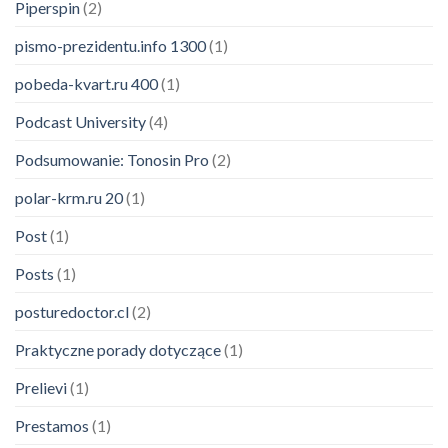
Piperspin
(2)
pismo-prezidentu.info 1300
(1)
pobeda-kvart.ru 400
(1)
Podcast University
(4)
Podsumowanie: Tonosin Pro
(2)
polar-krm.ru 20
(1)
Post
(1)
Posts
(1)
posturedoctor.cl
(2)
Praktyczne porady dotyczące
(1)
Prelievi
(1)
Prestamos
(1)