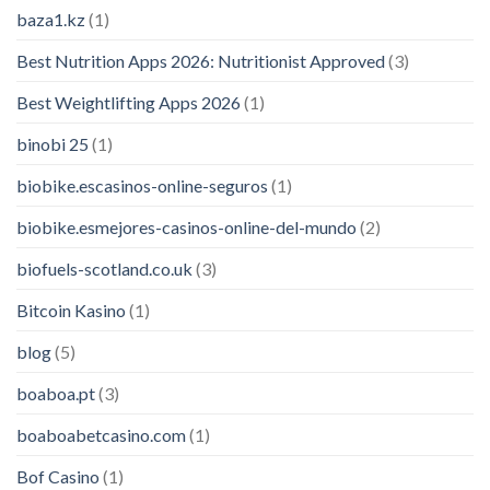
baza1.kz
(1)
Best Nutrition Apps 2026: Nutritionist Approved
(3)
Best Weightlifting Apps 2026
(1)
binobi 25
(1)
biobike.escasinos-online-seguros
(1)
biobike.esmejores-casinos-online-del-mundo
(2)
biofuels-scotland.co.uk
(3)
Bitcoin Kasino
(1)
blog
(5)
boaboa.pt
(3)
boaboabetcasino.com
(1)
Bof Casino
(1)