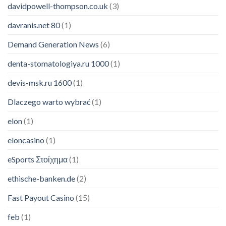
davidpowell-thompson.co.uk
(3)
davranis.net 80
(1)
Demand Generation News
(6)
denta-stomatologiya.ru 1000
(1)
devis-msk.ru 1600
(1)
Dlaczego warto wybrać
(1)
elon
(1)
eloncasino
(1)
eSports Στοίχημα
(1)
ethische-banken.de
(2)
Fast Payout Casino
(15)
feb
(1)