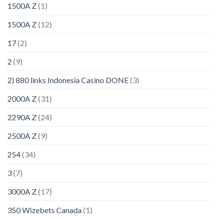
1500A Z
(1)
1500A Z
(12)
17
(2)
2
(9)
2) 880 links Indonesia Casino DONE
(3)
2000A Z
(31)
2290A Z
(24)
2500A Z
(9)
254
(34)
3
(7)
3000A Z
(17)
350 Wizebets Canada
(1)