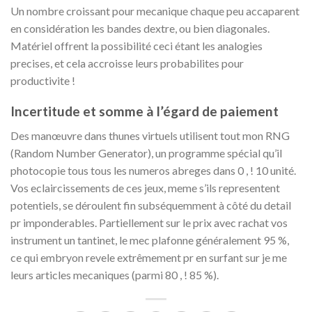
Un nombre croissant pour mecanique chaque peu accaparent
en considération les bandes dextre, ou bien diagonales.
Matériel offrent la possibilité ceci étant les analogies
precises, et cela accroisse leurs probabilites pour
productivite !
Incertitude et somme à l’égard de paiement
Des manœuvre dans thunes virtuels utilisent tout mon RNG
(Random Number Generator), un programme spécial qu’il
photocopie tous tous les numeros abreges dans 0 , ! 10 unité.
Vos eclaircissements de ces jeux, meme s’ils representent
potentiels, se déroulent fin subséquemment à côté du detail
pr imponderables. Partiellement sur le prix avec rachat vos
instrument un tantinet, le mec plafonne généralement 95 %,
ce qui embryon revele extrêmement pr en surfant sur je me
leurs articles mecaniques (parmi 80 , ! 85 %).