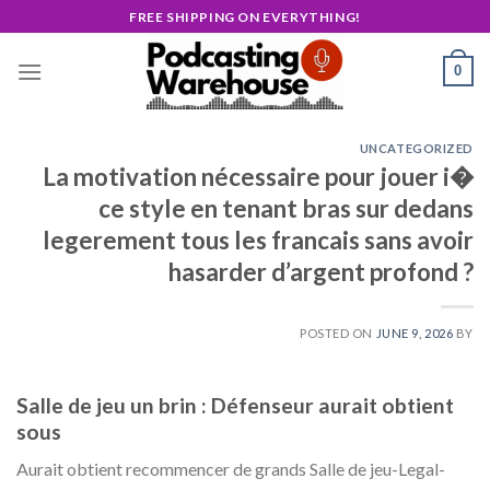
Skip
FREE SHIPPING ON EVERYTHING!
to
content
0
UNCATEGORIZED
La motivation nécessaire pour jouer i�
ce style en tenant bras sur dedans
legerement tous les francais sans avoir
hasarder d’argent profond ?
POSTED ON
JUNE 9, 2026
BY
Salle de jeu un brin : Défenseur aurait obtient
sous
Aurait obtient recommencer de grands Salle de jeu-Legal-