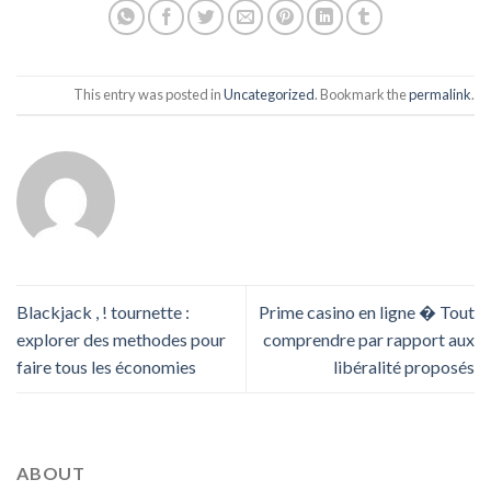
This entry was posted in
Uncategorized
. Bookmark the
permalink
.
Blackjack , ! tournette :
Prime casino en ligne � Tout
explorer des methodes pour
comprendre par rapport aux
faire tous les économies
libéralité proposés
ABOUT