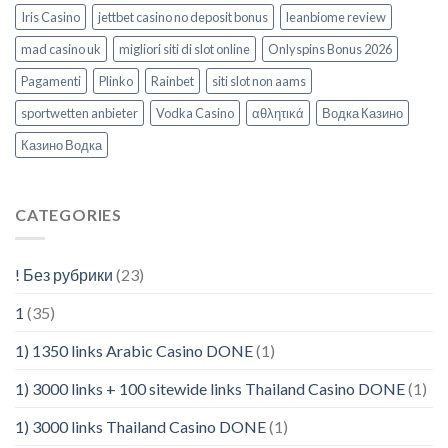
Iris Casino
jettbet casino no deposit bonus
leanbiome review
mad casino uk
migliori siti di slot online
Onlyspins Bonus 2026
Pagamenti
Plinko
Rainbet
siti slot non aams
sportwetten anbieter
Vodka Casino
αθλητικά
Водка Казино
Казино Водка
CATEGORIES
! Без рубрики
(23)
1
(35)
1) 1350 links Arabic Casino DONE
(1)
1) 3000 links + 100 sitewide links Thailand Casino DONE
(1)
1) 3000 links Thailand Casino DONE
(1)