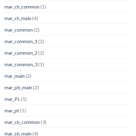
mar_ch_common
(1)
mar_ch_main
(4)
mar_common
(2)
mar_common_1
(2)
mar_common_2
(2)
mar_common_3
(1)
mar_main
(2)
mar_pb_main
(2)
mar_PL
(1)
mar_pt
(1)
mar_sb_common
(3)
mar_sb_main
(4)