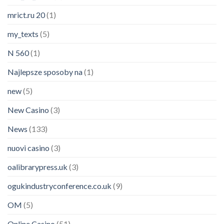
mrict.ru 20
(1)
my_texts
(5)
N 560
(1)
Najlepsze sposoby na
(1)
new
(5)
New Casino
(3)
News
(133)
nuovi casino
(3)
oalibrarypress.uk
(3)
ogukindustryconference.co.uk
(9)
OM
(5)
Online Casino
(51)