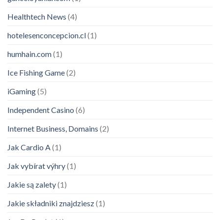
Healthtech News
(4)
hotelesenconcepcion.cl
(1)
humhain.com
(1)
Ice Fishing Game
(2)
iGaming
(5)
Independent Casino
(6)
Internet Business, Domains
(2)
Jak Cardio A
(1)
Jak vybírat výhry
(1)
Jakie są zalety
(1)
Jakie składniki znajdziesz
(1)