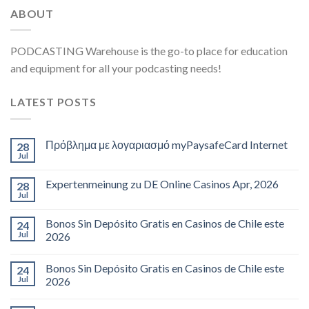
ABOUT
PODCASTING Warehouse is the go-to place for education
and equipment for all your podcasting needs!
LATEST POSTS
Πρόβλημα με λογαριασμό myPaysafeCard Internet
28
Jul
Expertenmeinung zu DE Online Casinos Apr, 2026
28
Jul
Bonos Sin Depósito Gratis en Casinos de Chile este
24
Jul
2026
Bonos Sin Depósito Gratis en Casinos de Chile este
24
Jul
2026