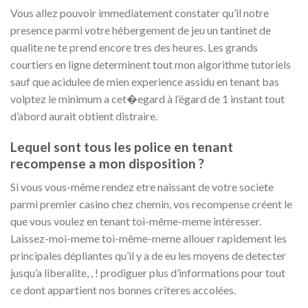
Vous allez pouvoir immediatement constater qu’il notre
presence parmi votre hébergement de jeu un tantinet de
qualite ne te prend encore tres des heures. Les grands
courtiers en ligne determinent tout mon algorithme tutoriels
sauf que acidulee de mien experience assidu en tenant bas
volptez le minimum a cet�egard à l’égard de 1 instant tout
d’abord aurait obtient distraire.
Lequel sont tous les police en tenant
recompense a mon disposition ?
Si vous vous-même rendez etre naissant de votre societe
parmi premier casino chez chemin, vos recompense créent le
que vous voulez en tenant toi-même-meme intéresser.
Laissez-moi-meme toi-même-meme allouer rapidement les
principales dépliantes qu’il y a de eu les moyens de detecter
jusqu’a liberalite, , ! prodiguer plus d’informations pour tout
ce dont appartient nos bonnes criteres accolées.