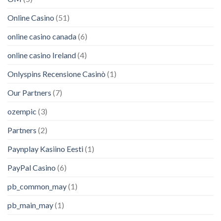
Online Casino
(51)
online casino canada
(6)
online casino Ireland
(4)
Onlyspins Recensione Casinò
(1)
Our Partners
(7)
ozempic
(3)
Partners
(2)
Paynplay Kasiino Eesti
(1)
PayPal Casino
(6)
pb_common_may
(1)
pb_main_may
(1)