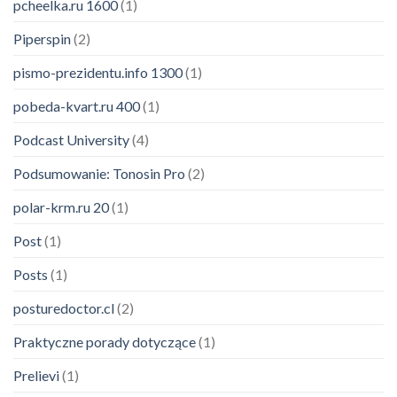
pcheelka.ru 1600
(1)
Piperspin
(2)
pismo-prezidentu.info 1300
(1)
pobeda-kvart.ru 400
(1)
Podcast University
(4)
Podsumowanie: Tonosin Pro
(2)
polar-krm.ru 20
(1)
Post
(1)
Posts
(1)
posturedoctor.cl
(2)
Praktyczne porady dotyczące
(1)
Prelievi
(1)