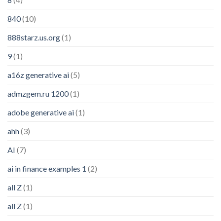
840
(10)
888starz.us.org
(1)
9
(1)
a16z generative ai
(5)
admzgem.ru 1200
(1)
adobe generative ai
(1)
ahh
(3)
AI
(7)
ai in finance examples 1
(2)
all Z
(1)
all Z
(1)