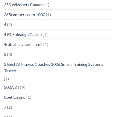
350 Wizebets Canada
(1)
365campers.com 1000
(1)
4
(2)
490-Spinanga Casino
(1)
4rabet-reviews.com2
(1)
5
(3)
5 Best AI Fitness Coaches 2026 Smart Training Systems
Tested
(2)
500A Z
(19)
5bet Casino
(1)
7
(2)
8
(4)