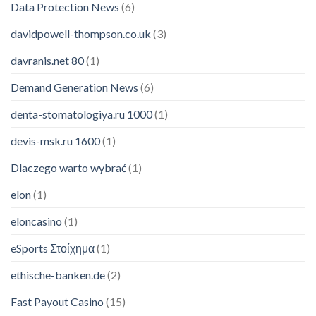
Data Protection News
(6)
davidpowell-thompson.co.uk
(3)
davranis.net 80
(1)
Demand Generation News
(6)
denta-stomatologiya.ru 1000
(1)
devis-msk.ru 1600
(1)
Dlaczego warto wybrać
(1)
elon
(1)
eloncasino
(1)
eSports Στοίχημα
(1)
ethische-banken.de
(2)
Fast Payout Casino
(15)