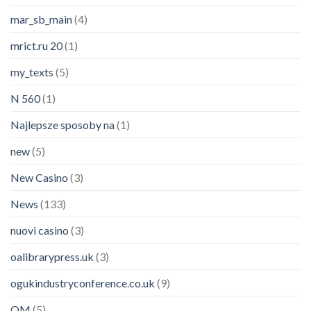
mar_sb_main
(4)
mrict.ru 20
(1)
my_texts
(5)
N 560
(1)
Najlepsze sposoby na
(1)
new
(5)
New Casino
(3)
News
(133)
nuovi casino
(3)
oalibrarypress.uk
(3)
ogukindustryconference.co.uk
(9)
OM
(5)