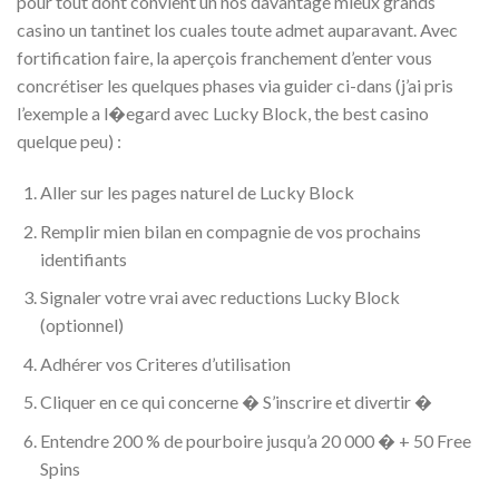
pour tout dont convient un nos davantage mieux grands
casino un tantinet los cuales toute admet auparavant. Avec
fortification faire, la aperçois franchement d’enter vous
concrétiser les quelques phases via guider ci-dans (j’ai pris
l’exemple a l�egard avec Lucky Block, the best casino
quelque peu) :
Aller sur les pages naturel de Lucky Block
Remplir mien bilan en compagnie de vos prochains
identifiants
Signaler votre vrai avec reductions Lucky Block
(optionnel)
Adhérer vos Criteres d’utilisation
Cliquer en ce qui concerne � S’inscrire et divertir �
Entendre 200 % de pourboire jusqu’a 20 000 � + 50 Free
Spins