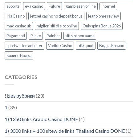
eSports
eva casino
Future
gamblezen online
Internet
Iris Casino
jettbet casino no deposit bonus
leanbiome review
mad casino uk
migliori siti di slot online
Onlyspins Bonus 2026
Pagamenti
Plinko
Rainbet
siti slot non aams
sportwetten anbieter
Vodka Casino
αθλητικά
Водка Казино
Казино Водка
CATEGORIES
! Без рубрики
(23)
1
(35)
1) 1350 links Arabic Casino DONE
(1)
1) 3000 links + 100 sitewide links Thailand Casino DONE
(1)