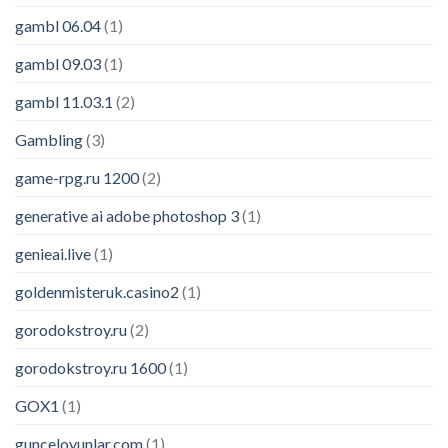
gambl 06.04
(1)
gambl 09.03
(1)
gambl 11.03.1
(2)
Gambling
(3)
game-rpg.ru 1200
(2)
generative ai adobe photoshop 3
(1)
genieai.live
(1)
goldenmisteruk.casino2
(1)
gorodokstroy.ru
(2)
gorodokstroy.ru 1600
(1)
GOX1
(1)
gunceloyunlar.com
(1)