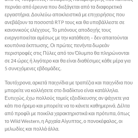
περνάει από έρευνα που διεξάγεται από τα διαφορετικά
εργαστήρια. Δουλεύω αποκλειστικά με επιχειρήσεις που
ανεβάζουν τα ποσοστά RTP τους και θα υποβάλλεστε σε
κανονικούς ελέγχους. Το μπόνους αποδοχής τους
ενεργοποιείται αμέσως με την κατάθεση – δεν απαιτούνται
κουπόνια έκπτωσης. Οι πρώτες πενήντα δωρεάν
περιστροφές στις Πύλες από τον Όλυμπο θα πληρώνονται
σε 24 ώρες ή λιγότερο και θα είναι διαθέσιμες κάθε μέρα για
5 συνεχόμενες εβδομάδες.
Ταυτόχρονα, αρκετά παιχνίδια με τραπέζια και παιχνίδια που
μπορείτε να κολλήσετε στο διαδίκτυο είναι κατάλληλα.
Ευτυχώς, έχω πολλούς τομείς εξειδίκευσης αν ψάχνετε για
κάτι πιο ήρεμο και μπορείτε να το κάνετε καθημερινά. Δέλτα
από προφίλ με ποικίλα χαρακτηριστικά και πρότυπα, όπως
το Wild Western, η Αρχαία Αίγυπτος, ο πονοκέφαλος, οι
μελωδίες και πολλά άλλα.