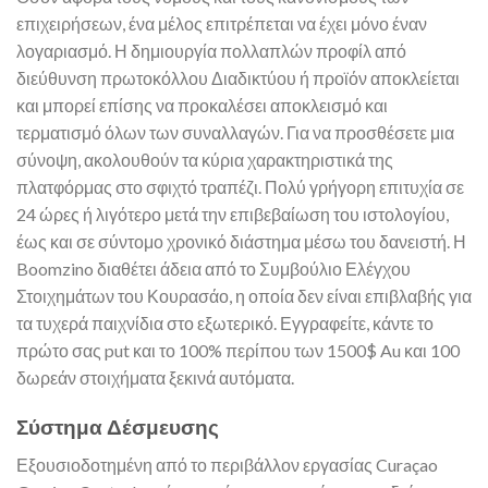
επιχειρήσεων, ένα μέλος επιτρέπεται να έχει μόνο έναν
λογαριασμό. Η δημιουργία πολλαπλών προφίλ από
διεύθυνση πρωτοκόλλου Διαδικτύου ή προϊόν αποκλείεται
και μπορεί επίσης να προκαλέσει αποκλεισμό και
τερματισμό όλων των συναλλαγών. Για να προσθέσετε μια
σύνοψη, ακολουθούν τα κύρια χαρακτηριστικά της
πλατφόρμας στο σφιχτό τραπέζι. Πολύ γρήγορη επιτυχία σε
24 ώρες ή λιγότερο μετά την επιβεβαίωση του ιστολογίου,
έως και σε σύντομο χρονικό διάστημα μέσω του δανειστή. Η
Boomzino διαθέτει άδεια από το Συμβούλιο Ελέγχου
Στοιχημάτων του Κουρασάο, η οποία δεν είναι επιβλαβής για
τα τυχερά παιχνίδια στο εξωτερικό. Εγγραφείτε, κάντε το
πρώτο σας put και το 100% περίπου των 1500$ Au και 100
δωρεάν στοιχήματα ξεκινά αυτόματα.
Σύστημα Δέσμευσης
Εξουσιοδοτημένη από το περιβάλλον εργασίας Curaçao