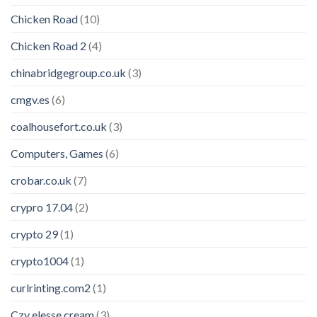
Chicken Road
(10)
Chicken Road 2
(4)
chinabridgegroup.co.uk
(3)
cmgv.es
(6)
coalhousefort.co.uk
(3)
Computers, Games
(6)
crobar.co.uk
(7)
crypro 17.04
(2)
crypto 29
(1)
crypto1004
(1)
curlrinting.com2
(1)
Czy elesse cream
(3)