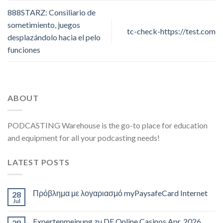
888STARZ: Consiliario de
sometimiento, juegos
tc-check-https://test.com
desplazándolo hacia el pelo
funciones
ABOUT
PODCASTING Warehouse is the go-to place for education
and equipment for all your podcasting needs!
LATEST POSTS
Πρόβλημα με λογαριασμό myPaysafeCard Internet
28
Jul
Expertenmeinung zu DE Online Casinos Apr, 2026
28