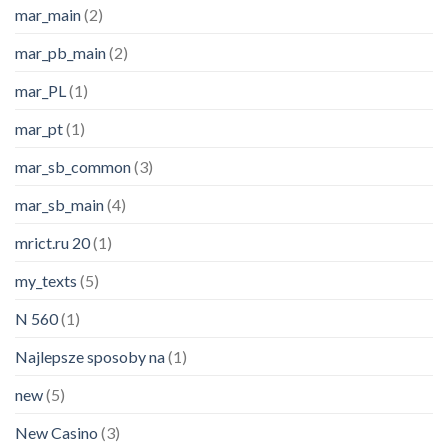
mar_main
(2)
mar_pb_main
(2)
mar_PL
(1)
mar_pt
(1)
mar_sb_common
(3)
mar_sb_main
(4)
mrict.ru 20
(1)
my_texts
(5)
N 560
(1)
Najlepsze sposoby na
(1)
new
(5)
New Casino
(3)