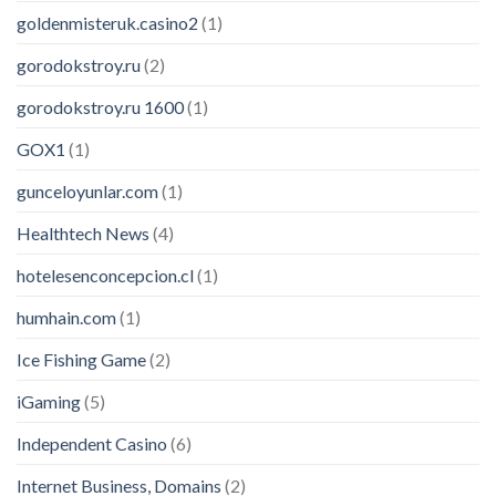
goldenmisteruk.casino2
(1)
gorodokstroy.ru
(2)
gorodokstroy.ru 1600
(1)
GOX1
(1)
gunceloyunlar.com
(1)
Healthtech News
(4)
hotelesenconcepcion.cl
(1)
humhain.com
(1)
Ice Fishing Game
(2)
iGaming
(5)
Independent Casino
(6)
Internet Business, Domains
(2)