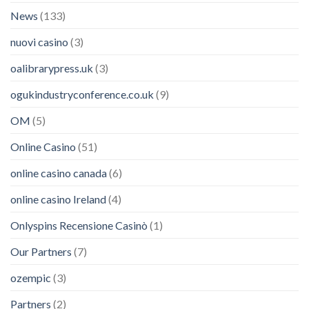
News
(133)
nuovi casino
(3)
oalibrarypress.uk
(3)
ogukindustryconference.co.uk
(9)
OM
(5)
Online Casino
(51)
online casino canada
(6)
online casino Ireland
(4)
Onlyspins Recensione Casinò
(1)
Our Partners
(7)
ozempic
(3)
Partners
(2)