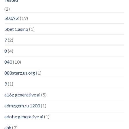
(2)
500A Z
(19)
5bet Casino
(1)
7
(2)
8
(4)
840
(10)
888starz.us.org
(1)
9
(1)
a16z generative ai
(5)
admzgem.ru 1200
(1)
adobe generative ai
(1)
ahh
(3)