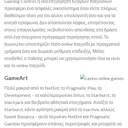
Gaming Control, η νέα επιχείρηση τυχερών παιχνιδιών
προσφέρει ένα ασφαλές οικοσύστημα όταν είστε πλήρως
διαθέσιμοι τόσο για τον άλλον υπολογιστή όσο και για τα
κινητά τηλέφωνα. Δεν απαιτούνται λήψεις, επιτρέποντας
στους επαγγελματίες να βυθιστούν απευθείας στη δράση
από ένα σύγχρονο πρόγραμμα περιήγησης ιστού. Το
Boomzino υποστηρίζει τόσο online παιχνίδι με πραγματικά
χρήματα όσο και δωρεάν ρύθμιση επίδειξης. Μόλις
συνδεθεί, ο παίκτης μπορεί να χρησιμοποιήσει όλα τα slots
και το online παιχνίδι.
GameArt
Πολύ μακριά από το NetEnt, το Pragmatic Play, το
Development – ​​τα καλύτερα pokies όπως το Starburst, το
blackjack και θα βρείτε αθλητικά στοιχήματα. Ανοίξτε το
Starburst, κάντε κράτηση μακριά από το Inactive, αλλιώς
Sweet Bonanza – αυτά τα pokies NetEnt και Pragmatic
Gamble προσφέρουν σπάνιες περιστροφές και μπορείτε να