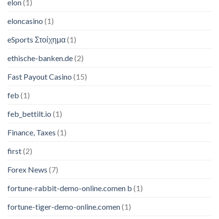
elon
(1)
eloncasino
(1)
eSports Στοίχημα
(1)
ethische-banken.de
(2)
Fast Payout Casino
(15)
feb
(1)
feb_bettilt.io
(1)
Finance, Taxes
(1)
first
(2)
Forex News
(7)
fortune-rabbit-demo-online.comen b
(1)
fortune-tiger-demo-online.comen
(1)