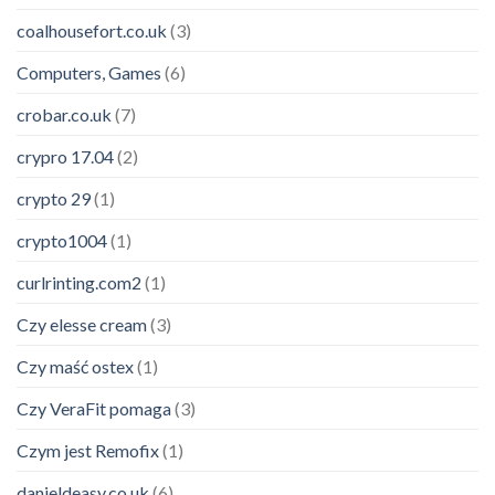
coalhousefort.co.uk
(3)
Computers, Games
(6)
crobar.co.uk
(7)
crypro 17.04
(2)
crypto 29
(1)
crypto1004
(1)
curlrinting.com2
(1)
Czy elesse cream
(3)
Czy maść ostex
(1)
Czy VeraFit pomaga
(3)
Czym jest Remofix
(1)
danieldeasy.co.uk
(6)