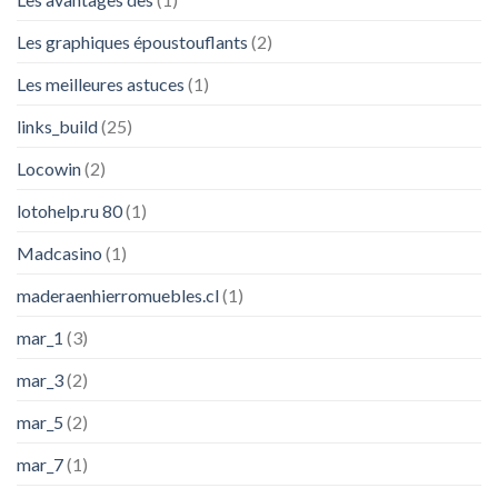
Les graphiques époustouflants
(2)
Les meilleures astuces
(1)
links_build
(25)
Locowin
(2)
lotohelp.ru 80
(1)
Madcasino
(1)
maderaenhierromuebles.cl
(1)
mar_1
(3)
mar_3
(2)
mar_5
(2)
mar_7
(1)