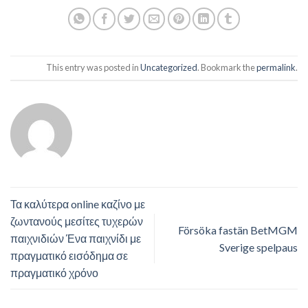
This entry was posted in
Uncategorized
. Bookmark the
permalink
.
Τα καλύτερα online καζίνο με
ζωντανούς μεσίτες τυχερών
Försöka fastän BetMGM
παιχνιδιών Ένα παιχνίδι με
Sverige spelpaus
πραγματικό εισόδημα σε
πραγματικό χρόνο