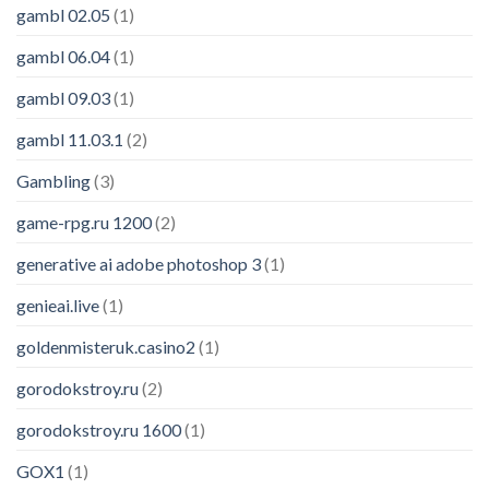
gambl 02.05
(1)
gambl 06.04
(1)
gambl 09.03
(1)
gambl 11.03.1
(2)
Gambling
(3)
game-rpg.ru 1200
(2)
generative ai adobe photoshop 3
(1)
genieai.live
(1)
goldenmisteruk.casino2
(1)
gorodokstroy.ru
(2)
gorodokstroy.ru 1600
(1)
GOX1
(1)