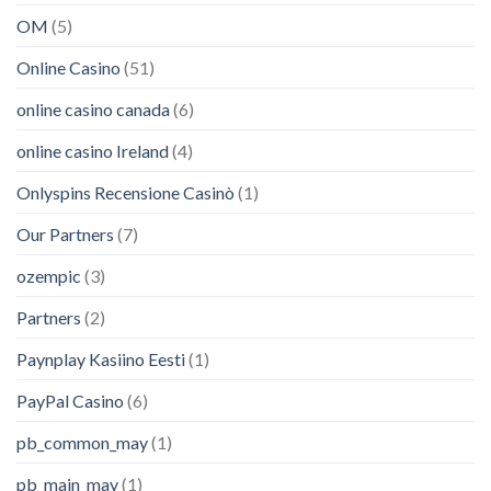
OM
(5)
Online Casino
(51)
online casino canada
(6)
online casino Ireland
(4)
Onlyspins Recensione Casinò
(1)
Our Partners
(7)
ozempic
(3)
Partners
(2)
Paynplay Kasiino Eesti
(1)
Kingston HyperX QuadCast USB Condenser Gaming Microphone Professional Computer Microfone for PC PS4 Mac Podcasts Twitch YouTube
PayPal Casino
(6)
151 people seeing this product right
pb_common_may
(1)
now
pb_main_may
(1)