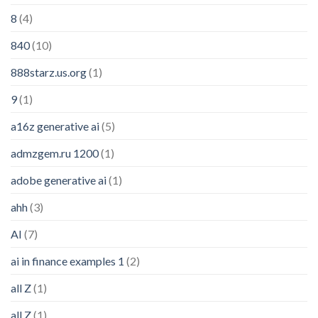
8
(4)
840
(10)
888starz.us.org
(1)
9
(1)
a16z generative ai
(5)
admzgem.ru 1200
(1)
adobe generative ai
(1)
ahh
(3)
AI
(7)
ai in finance examples 1
(2)
all Z
(1)
all Z
(1)