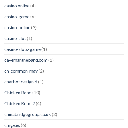
casino online
(4)
casino-game
(6)
casino-online
(3)
casino-slot
(1)
casino-slots-game
(1)
cavemantheband.com
(1)
ch_common_may
(2)
chatbot design 6
(1)
Chicken Road
(10)
Chicken Road 2
(4)
chinabridgegroup.co.uk
(3)
cmgv.es
(6)