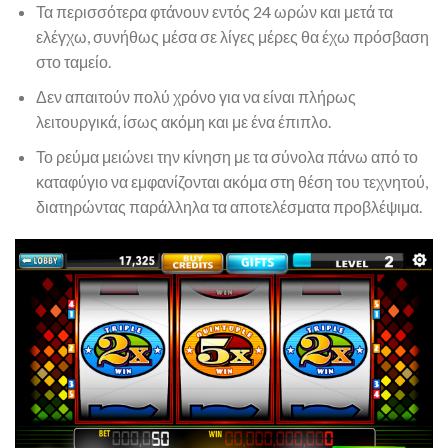
Τα περισσότερα φτάνουν εντός 24 ωρών και μετά τα
ελέγχω, συνήθως μέσα σε λίγες μέρες θα έχω πρόσβαση
στο ταμείο.
Δεν απαιτούν πολύ χρόνο για να είναι πλήρως
λειτουργικά, ίσως ακόμη και με ένα έπιπλο.
Το ρεύμα μειώνει την κίνηση με τα σύνολα πάνω από το
καταφύγιο να εμφανίζονται ακόμα στη θέση του τεχνητού,
διατηρώντας παράλληλα τα αποτελέσματα προβλέψιμα.