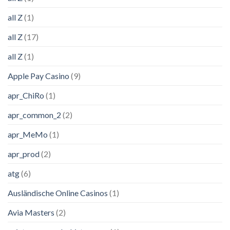
all Z
(1)
all Z
(17)
all Z
(1)
Apple Pay Casino
(9)
apr_ChiRo
(1)
apr_common_2
(2)
apr_MeMo
(1)
apr_prod
(2)
atg
(6)
Ausländische Online Casinos
(1)
Avia Masters
(2)