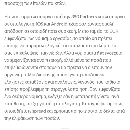
προσοχή των Ιταλών παικτών.
Η πλατφόρμα λειτουργεί από την 380 Partners και λειτουργεί
σε υπολογιστή, iOS και Android, εξασφαλίζοντας ομαλή
απόδοση σε οποιαδήποτε συσκευή. Με το ταμείο, το EUR
εμφανίζεται ως νόμισμα εργασίας, το οποίο θα πρέπει
επίσης να παραμένει λογικό στα υπόλοιπα του λόμπι και
στις επικαλύψεις παιχνιδιών. Άλλα νομίσματα fiat ενδέχεται
να εμφανίζονται ανά περιοχή, αλλά μόνο τα ποσά που
επιβεβαιώνονται στο ταμείο θα πρέπει να διέπουν τον
οργανισμό. Μια διαφανής προσέγγιση υποδεικνύει
ελάχιστες καταθέσεις και αναλήψεις, γεγονός που καθιστά
επίσης προβλέψιμη τη στρογγυλοποίηση. Εάν εμφανίζεται
ένα δεύτερο νόμισμα, ελέγξτε εάν η μετατροπή γίνεται ανά
κατάθεση, επεξεργαστή ή υπολογιστή. Καταγράψτε αμέσως
οποιοδήποτε spread και χρησιμοποιήστε αυτό το δέλτα κατά
την κλιμάκωση των ποσών.